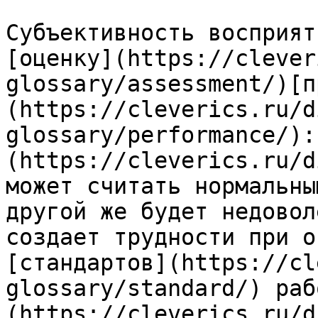
Субъективность восприят
[оценку](https://clever
glossary/assessment/)[п
(https://cleverics.ru/d
glossary/performance/):
(https://cleverics.ru/d
может считать нормальны
другой же будет недовол
создает трудности при о
[стандартов](https://cl
glossary/standard/) раб
(https://cleverics.ru/d