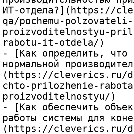
ИТ-отдела?](https://cle
qa/pochemu-polzovateli-
proizvoditelnostyu-pril
rabotu-it-otdela/)

- [Как определить, что 
нормальной производител
(https://cleverics.ru/d
chto-prilozhenie-rabota
proizvoditelnostyu/)

- [Как обеспечить объек
работы системы для коне
(https://cleverics.ru/d