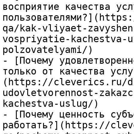
восприятие качества усл
пользователями?](https:
qa/kak-vliyaet-zavyshen
vospriyatie-kachestva-u
polzovatelyami/)

- [Почему удовлетворенн
только от качества услу
(https://cleverics.ru/d
udovletvorennost-zakazc
kachestva-uslug/)

- [Почему ценность субъ
работать?](https://clev