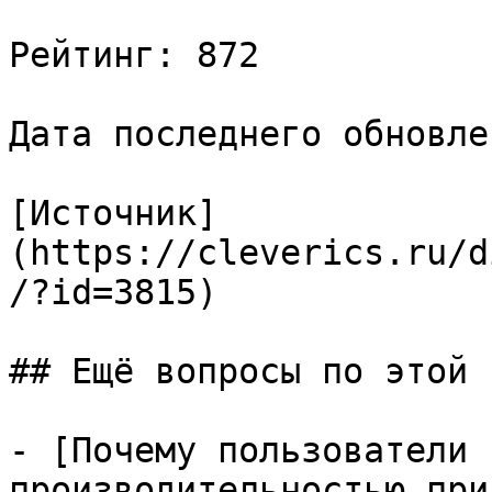
Рейтинг: 872

Дата последнего обновле
[Источник]
(https://cleverics.ru/d
/?id=3815)

## Ещё вопросы по этой т
- [Почему пользователи 
производительностью при