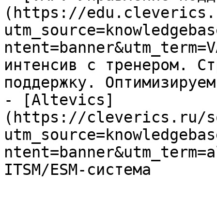
(https://edu.cleverics.
utm_source=knowledgebas
ntent=banner&utm_term=V
интенсив с тренером. Ст
поддержку. Оптимизируем
- [Altevics]
(https://cleverics.ru/s
utm_source=knowledgebas
ntent=banner&utm_term=a
ITSM/ESM-система