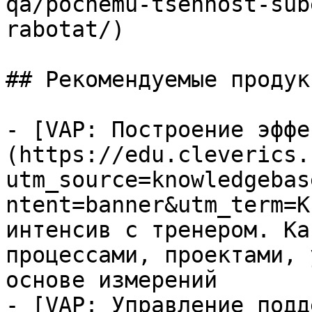
qa/pochemu-tsennost-sub
rabotat/)

## Рекомендуемые продук
- [VAP: Построение эффе
(https://edu.cleverics.
utm_source=knowledgebas
ntent=banner&utm_term=K
интенсив с тренером. Ка
процессами, проектами, 
основе измерений

- [VAP: Управление подд