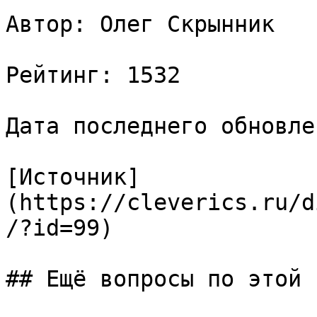
Автор: Олег Скрынник

Рейтинг: 1532

Дата последнего обновле
[Источник]
(https://cleverics.ru/d
/?id=99)

## Ещё вопросы по этой т