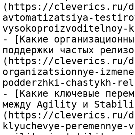
(https://cleverics.ru/d
avtomatizatsiya-testiro
vysokoproizvoditelnoy-k
- [Какие организационны
поддержки частых релизо
(https://cleverics.ru/d
organizatsionnye-izmene
podderzhki-chastykh-rel
- [Какие ключевые перем
между Agility и Stabili
(https://cleverics.ru/d
klyuchevye-peremennye-v