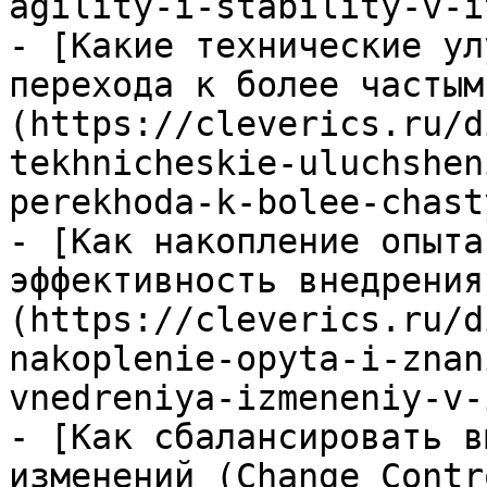
agility-i-stability-v-it
- [Какие технические ул
перехода к более частым
(https://cleverics.ru/d
tekhnicheskie-uluchshen
perekhoda-k-bolee-chast
- [Как накопление опыта
эффективность внедрения
(https://cleverics.ru/d
nakoplenie-opyta-i-znan
vnedreniya-izmeneniy-v-i
- [Как сбалансировать в
изменений (Change Contr