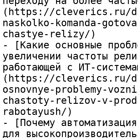
переходу на более часты
(https://cleverics.ru/d
naskolko-komanda-gotova
chastye-relizy/)

- [Какие основные пробл
увеличении частоты рели
работающей с ИТ-система
(https://cleverics.ru/d
osnovnye-problemy-vozni
chastoty-relizov-v-prod
rabotayush/)

- [Почему автоматизация
для высокопроизводитель