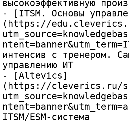
высокоэффективную произ
- [ITSM. Основы управле
(https://edu.cleverics.
utm_source=knowledgebas
ntent=banner&utm_term=I
интенсив с тренером. Са
управлению ИТ

- [Altevics]
(https://cleverics.ru/s
utm_source=knowledgebas
ntent=banner&utm_term=a
ITSM/ESM-система