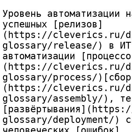
Уровень автоматизации н
успешных [релизов]
(https://cleverics.ru/d
glossary/release/) в ИТ
автоматизации [процессо
(https://cleverics.ru/d
glossary/process/)[сбор
(https://cleverics.ru/d
glossary/assembly/), те
[развёртывания](https:/
glossary/deployment/) с
человеческих [ошибок]