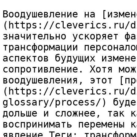
Воодушевление на [измен
(https://cleverics.ru/d
значительно ускоряет фа
трансформации персонало
аспектов будущих измене
сопротивление. Хотя мож
воодушевления, этот [пр
(https://cleverics.ru/d
glossary/process/) буде
дольше и сложнее, так к
воспринимать перемены к
явление.Теги: трансформ