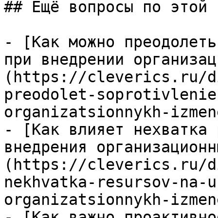
## Ещё вопросы по этой т
- [Как можно преодолеть
при внедрении организац
(https://cleverics.ru/d
preodolet-soprotivlenie
organizatsionnykh-izmen
- [Как влияет нехватка 
внедрения организационн
(https://cleverics.ru/d
nekhvatka-resursov-na-u
organizatsionnykh-izmen
- [Как важно проактивно