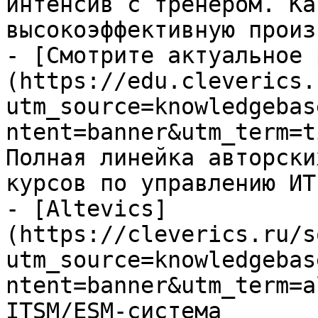
интенсив с тренером. Ка
высокоэффективную произ
- [Смотрите актуальное 
(https://edu.cleverics.
utm_source=knowledgebas
ntent=banner&utm_term=t
Полная линейка авторски
курсов по управлению ИТ

- [Altevics]
(https://cleverics.ru/s
utm_source=knowledgebas
ntent=banner&utm_term=a
ITSM/ESM-система