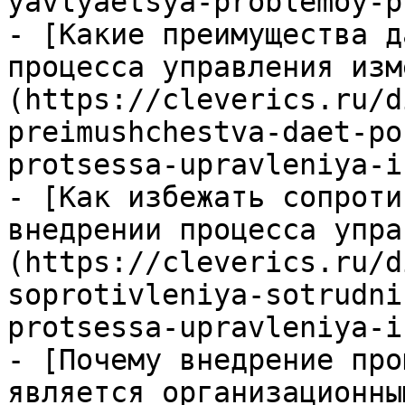
yavlyaetsya-problemoy-p
- [Какие преимущества д
процесса управления изм
(https://cleverics.ru/d
preimushchestva-daet-po
protsessa-upravleniya-i
- [Как избежать сопроти
внедрении процесса упра
(https://cleverics.ru/d
soprotivleniya-sotrudni
protsessa-upravleniya-i
- [Почему внедрение про
является организационны