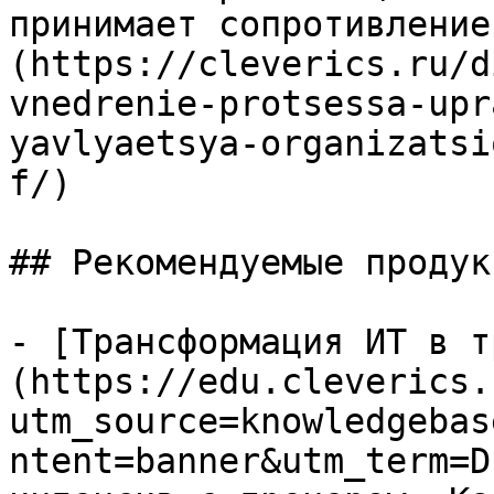
принимает сопротивление
(https://cleverics.ru/d
vnedrenie-protsessa-upr
yavlyaetsya-organizatsi
f/)

## Рекомендуемые продук
- [Трансформация ИТ в т
(https://edu.cleverics.
utm_source=knowledgebas
ntent=banner&utm_term=D