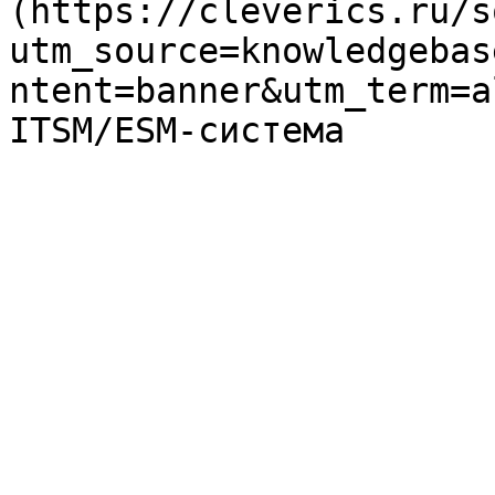
(https://cleverics.ru/s
utm_source=knowledgebas
ntent=banner&utm_term=a
ITSM/ESM-система