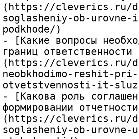
(https://cleverics.ru/d
soglasheniy-ob-urovne-i
podkhode/)

- [Какие вопросы необхо
границ ответственности 
(https://cleverics.ru/d
neobkhodimo-reshit-pri-
otvetstvennosti-it-sluz
- [Какова роль соглашен
формировании отчетности
(https://cleverics.ru/d
soglasheniy-ob-urovne-u