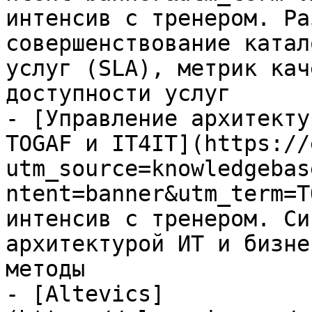
интенсив с тренером. Ра
совершенствование катал
услуг (SLA), метрик кач
доступности услуг

- [Управление архитекту
TOGAF и IT4IT](https://
utm_source=knowledgebas
ntent=banner&utm_term=T
интенсив с тренером. Си
архитектурой ИТ и бизне
методы

- [Altevics]