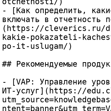
otchetnosti/)

- [Как определить, каки
включать в отчетность п
(https://cleverics.ru/d
kakie-pokazateli-kaches
po-it-uslugam/)

## Рекомендуемые продук
- [VAP: Управление уров
ИТ-услуг](https://edu.c
utm_source=knowledgebas
ntent=banner&utm_term=V