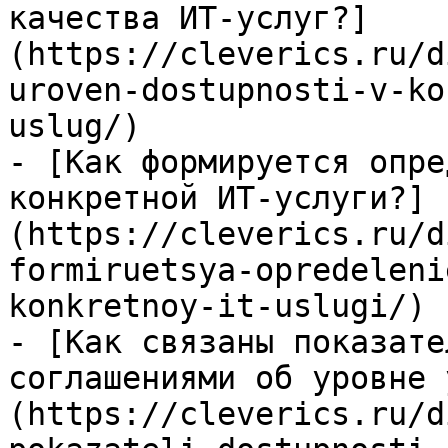
качества ИТ-услуг?]
(https://cleverics.ru/d
uroven-dostupnosti-v-ko
uslug/)

- [Как формируется опре
конкретной ИТ-услуги?]
(https://cleverics.ru/d
formiruetsya-opredeleni
konkretnoy-it-uslugi/)

- [Как связаны показате
соглашениями об уровне 
(https://cleverics.ru/d