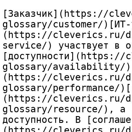
[Заказчик](https://clev
glossary/customer/)[ИТ-
(https://cleverics.ru/d
service/) участвует в о
[доступности](https://c
glossary/availability/)
(https://cleverics.ru/d
glossary/performance/)[
(https://cleverics.ru/d
glossary/resource/), а 
доступность. В [соглаше
(https://cleverics.ru/d