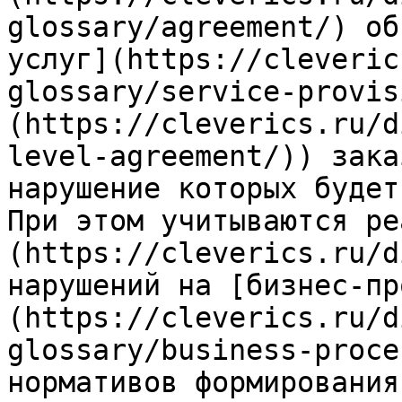
glossary/agreement/) об
услуг](https://cleveric
glossary/service-provis
(https://cleverics.ru/d
level-agreement/)) зака
нарушение которых будет
При этом учитываются ре
(https://cleverics.ru/d
нарушений на [бизнес-пр
(https://cleverics.ru/d
glossary/business-proce
нормативов формирования