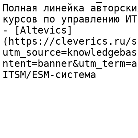
Полная линейка авторски
курсов по управлению ИТ

- [Altevics]
(https://cleverics.ru/s
utm_source=knowledgebas
ntent=banner&utm_term=a
ITSM/ESM-система