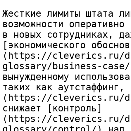
Жесткие лимиты штата ли
возможности оперативно 
в новых сотрудниках, да
[экономического обоснов
(https://cleverics.ru/d
glossary/business-case/
вынужденному использова
таких как аутстаффинг, 
(https://cleverics.ru/d
снижает [контроль]
(https://cleverics.ru/d
glossary/control/) над 