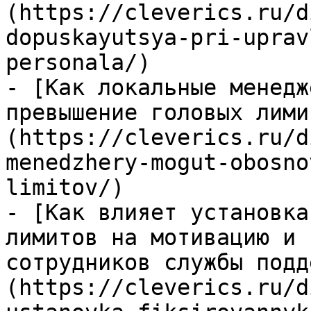
(https://cleverics.ru/d
dopuskayutsya-pri-uprav
personala/)

- [Как локальные менедж
превышение головых лими
(https://cleverics.ru/d
menedzhery-mogut-obosno
limitov/)

- [Как влияет установка
лимитов на мотивацию и 
сотрудников службы подд
(https://cleverics.ru/d