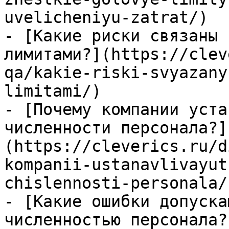
uvelicheniyu-zatrat/)

- [Какие риски связаны 
лимитами?](https://clev
qa/kakie-riski-svyazany
limitami/)

- [Почему компании уста
численности персонала?]
(https://cleverics.ru/d
kompanii-ustanavlivayut
chislennosti-personala/)
- [Какие ошибки допуска
численностью персонала?