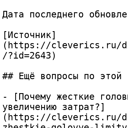
Дата последнего обновле
[Источник]
(https://cleverics.ru/d
/?id=2643)

## Ещё вопросы по этой т
- [Почему жесткие голов
увеличению затрат?]
(https://cleverics.ru/d
zhestkie-golovye-limity