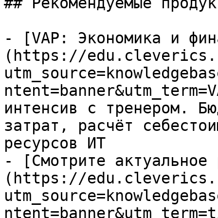
## Рекомендуемые продук
- [VAP: Экономика и фин
(https://edu.cleverics.
utm_source=knowledgebas
ntent=banner&utm_term=V
интенсив с тренером. Бю
затрат, расчёт себестои
ресурсов ИТ

- [Смотрите актуальное 
(https://edu.cleverics.
utm_source=knowledgebas
ntent=banner&utm_term=t