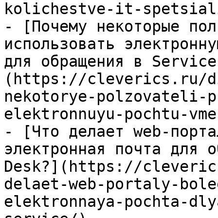
kolichestve-it-spetsial
- [Почему некоторые пол
использовать электронну
для обращения в Service
(https://cleverics.ru/d
nekotorye-polzovateli-p
elektronnuyu-pochtu-vme
- [Что делает web-порта
электронная почта для о
Desk?](https://cleveric
delaet-web-portaly-bole
elektronnaya-pochta-dly