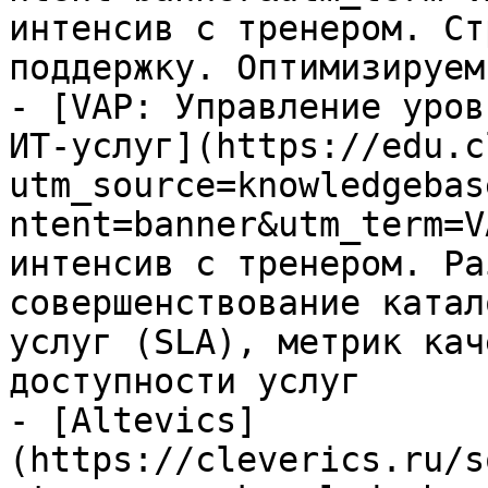
интенсив с тренером. Ст
поддержку. Оптимизируем
- [VAP: Управление уров
ИТ-услуг](https://edu.c
utm_source=knowledgebas
ntent=banner&utm_term=V
интенсив с тренером. Ра
совершенствование катал
услуг (SLA), метрик кач
доступности услуг

- [Altevics]
(https://cleverics.ru/s