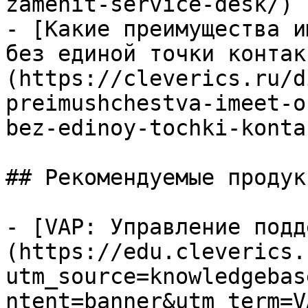
zamenit-service-desk/)

- [Какие преимущества и
без единой точки контак
(https://cleverics.ru/d
preimushchestva-imeet-o
bez-edinoy-tochki-konta
## Рекомендуемые продук
- [VAP: Управление подд
(https://edu.cleverics.
utm_source=knowledgebas
ntent=banner&utm_term=V