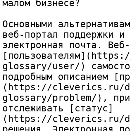
малом бизнесе?

Основными альтернативам
веб-портал поддержки и 
электронная почта. Веб-
[пользователям](https:/
glossary/user/) самосто
подробным описанием [пр
(https://cleverics.ru/d
glossary/problem/), при
отслеживать [статус]
(https://cleverics.ru/d
решения. Электронная по