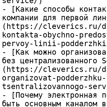
service/)

- [Какие способы контак
компании для первой лин
(https://cleverics.ru/d
kontakta-obychno-predos
pervoy-linii-podderzhki/
- [Как можно организова
без централизованного S
(https://cleverics.ru/d
organizovat-podderzhku-
tsentralizovannogo-serv
- [Почему электронная п
быть основным каналом в