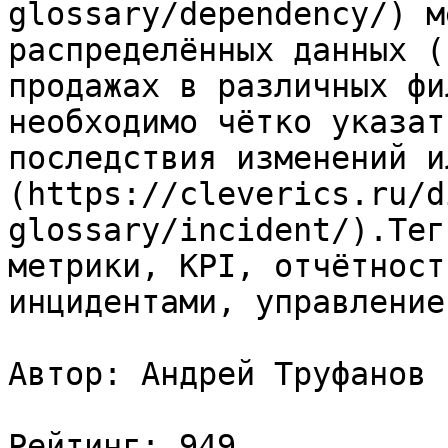
glossary/dependency/) м
распределённых данных (
продажах в различных фи
необходимо чётко указат
последствия изменений и
(https://cleverics.ru/d
glossary/incident/).Тег
метрики, KPI, отчётност
инцидентами, управление
Автор: Андрей Труфанов

Рейтинг: 949
