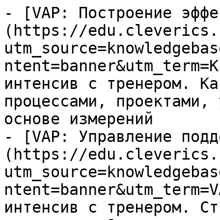
- [VAP: Построение эффе
(https://edu.cleverics.
utm_source=knowledgebas
ntent=banner&utm_term=K
интенсив с тренером. Ка
процессами, проектами, 
основе измерений

- [VAP: Управление подд
(https://edu.cleverics.
utm_source=knowledgebas
ntent=banner&utm_term=V
интенсив с тренером. Ст