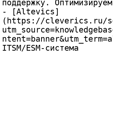
поддержку. Оптимизируем
- [Altevics]
(https://cleverics.ru/s
utm_source=knowledgebas
ntent=banner&utm_term=a
ITSM/ESM-система