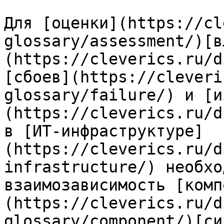
Для [оценки](https://cl
glossary/assessment/)[в
(https://cleverics.ru/d
[сбоев](https://cleveri
glossary/failure/) и [и
(https://cleverics.ru/d
в [ИТ-инфраструктуре]
(https://cleverics.ru/d
infrastructure/) необхо
взаимозависимость [комп
(https://cleverics.ru/d
glossary/component/)[си