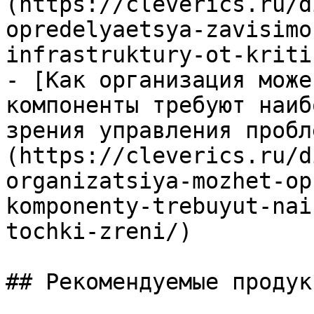
(https://cleverics.ru/d
opredelyaetsya-zavisimo
infrastruktury-ot-kriti
- [Как организация може
компоненты требуют наиб
зрения управления пробл
(https://cleverics.ru/d
organizatsiya-mozhet-op
komponenty-trebuyut-nai
tochki-zreni/)

## Рекомендуемые продук