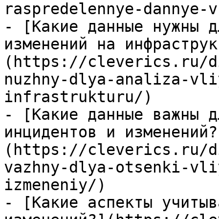
raspredelennye-dannye-v
- [Какие данные нужны д
изменений на инфраструк
(https://cleverics.ru/d
nuzhny-dlya-analiza-vli
infrastrukturu/)

- [Какие данные важны д
инцидентов и изменений?
(https://cleverics.ru/d
vazhny-dlya-otsenki-vli
izmeneniy/)

- [Какие аспекты учитыв