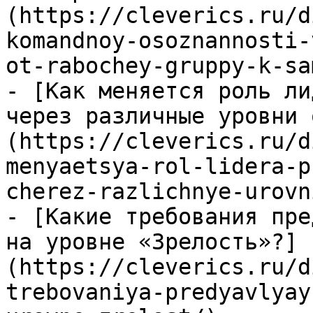
(https://cleverics.ru/d
komandnoy-osoznannosti-
ot-rabochey-gruppy-k-sa
- [Как меняется роль ли
через различные уровни 
(https://cleverics.ru/d
menyaetsya-rol-lidera-p
cherez-razlichnye-urovn
- [Какие требования пре
на уровне «Зрелость»?]
(https://cleverics.ru/d
trebovaniya-predyavlyay