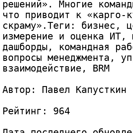
решений». Многие команд
что приводит к «карго-к
скраму».Теги: бизнес, ц
измерение и оценка ИТ, 
дашборды, командная раб
вопросы менеджмента, уп
взаимодействие, BRM

Автор: Павел Капусткин

Рейтинг: 964

Дата последнего обновле