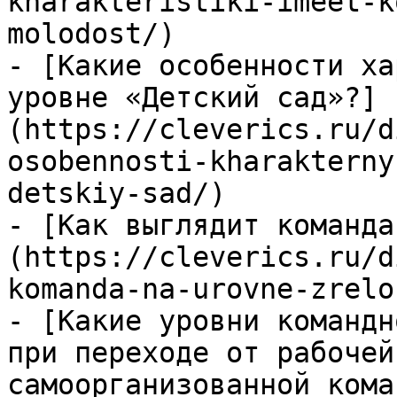
kharakteristiki-imeet-k
molodost/)

- [Какие особенности ха
уровне «Детский сад»?]
(https://cleverics.ru/d
osobennosti-kharakterny
detskiy-sad/)

- [Как выглядит команда
(https://cleverics.ru/d
komanda-na-urovne-zrelos
- [Какие уровни командн
при переходе от рабочей
самоорганизованной кома