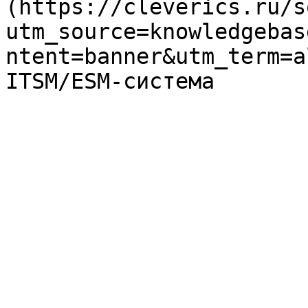
(https://cleverics.ru/s
utm_source=knowledgebas
ntent=banner&utm_term=a
ITSM/ESM-система