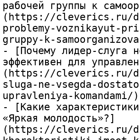
рабочей группы к самоор
(https://cleverics.ru/d
problemy-voznikayut-pri
gruppy-k-samoorganizova
- [Почему лидер-слуга н
эффективен для управлен
(https://cleverics.ru/d
sluga-ne-vsegda-dostato
upravleniya-komandami/)

- [Какие характеристики
«Яркая молодость»?]
(https://cleverics.ru/d