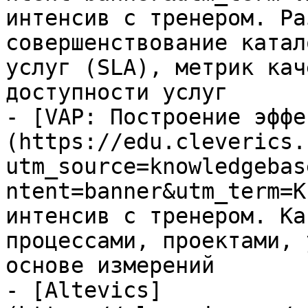
интенсив с тренером. Ра
совершенствование катал
услуг (SLA), метрик кач
доступности услуг

- [VAP: Построение эффе
(https://edu.cleverics.
utm_source=knowledgebas
ntent=banner&utm_term=K
интенсив с тренером. Ка
процессами, проектами, 
основе измерений

- [Altevics]