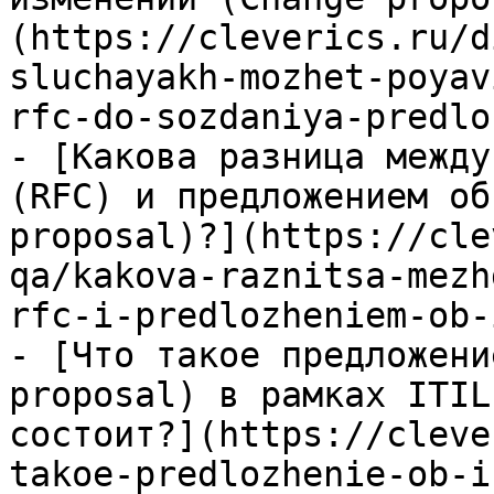
(https://cleverics.ru/d
sluchayakh-mozhet-poyav
rfc-do-sozdaniya-predlo
- [Какова разница между
(RFC) и предложением об
proposal)?](https://cle
qa/kakova-raznitsa-mezh
rfc-i-predlozheniem-ob-
- [Что такое предложени
proposal) в рамках ITIL
состоит?](https://cleve
takoe-predlozhenie-ob-i