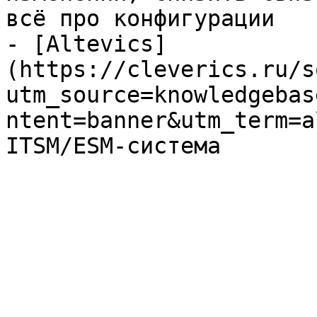
всё про конфигурации

- [Altevics]
(https://cleverics.ru/s
utm_source=knowledgebas
ntent=banner&utm_term=a
ITSM/ESM-система