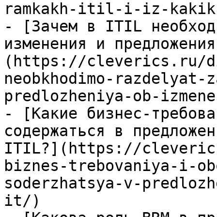
ramkakh-itil-i-iz-kakik
- [Зачем в ITIL необход
изменения и предложения
(https://cleverics.ru/d
neobkhodimo-razdelyat-z
predlozheniya-ob-izmene
- [Какие бизнес-требова
содержаться в предложен
ITIL?](https://cleveric
biznes-trebovaniya-i-ob
soderzhatsya-v-predlozh
it/)
