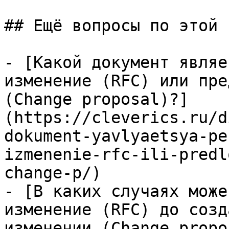
## Ещё вопросы по этой т
- [Какой документ являе
изменение (RFC) или пре
(Change proposal)?]
(https://cleverics.ru/d
dokument-yavlyaetsya-pe
izmenenie-rfc-ili-predl
change-p/)

- [В каких случаях може
изменение (RFC) до созд
изменении (Change propo