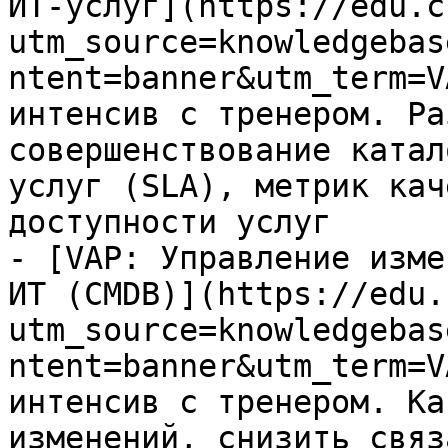
ИТ-услуг](https://edu.c
utm_source=knowledgebas
ntent=banner&utm_term=V
интенсив с тренером. Ра
совершенствование катал
услуг (SLA), метрик кач
доступности услуг

- [VAP: Управление изме
ИТ (CMDB)](https://edu.
utm_source=knowledgebas
ntent=banner&utm_term=V
интенсив с тренером. Ка
изменений, снизить связ