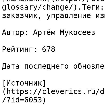
glossary/change/).Теги:
заказчик, управление из
Автор: Артём Мукосеев

Рейтинг: 678

Дата последнего обновле
[Источник]
(https://cleverics.ru/d
/?id=6053)
