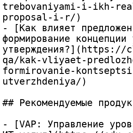
trebovaniyami-i-ikh-rea
proposal-i-r/)

- [Как влияет предложен
формирование концепции 
утверждения?](https://c
qa/kak-vliyaet-predlozh
formirovanie-kontseptsi
utverzhdeniya/)

## Рекомендуемые продук
- [VAP: Управление уров