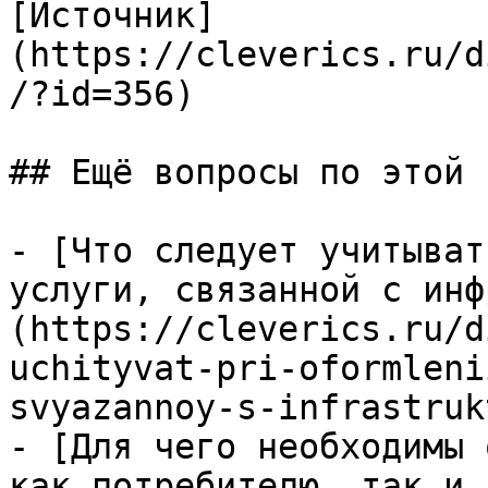
[Источник]
(https://cleverics.ru/d
/?id=356)

## Ещё вопросы по этой т
- [Что следует учитыват
услуги, связанной с инф
(https://cleverics.ru/d
uchityvat-pri-oformleni
svyazannoy-s-infrastruk
- [Для чего необходимы 
как потребителю, так и 