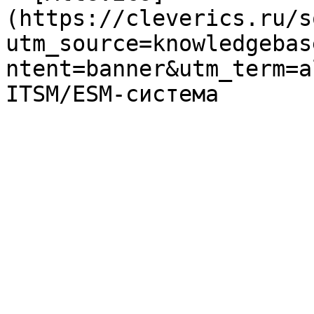
(https://cleverics.ru/s
utm_source=knowledgebas
ntent=banner&utm_term=a
ITSM/ESM-система