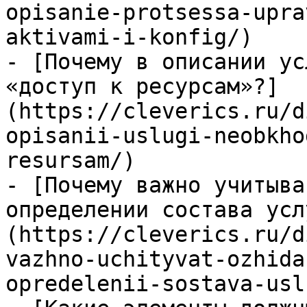
opisanie-protsessa-upra
aktivami-i-konfig/)

- [Почему в описании ус
«доступ к ресурсам»?]
(https://cleverics.ru/d
opisanii-uslugi-neobkho
resursam/)

- [Почему важно учитыва
определении состава усл
(https://cleverics.ru/d
vazhno-uchityvat-ozhida
opredelenii-sostava-usl