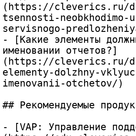
(https://cleverics.ru/d
tsennosti-neobkhodimo-u
servisnogo-predlozheniya
- [Какие элементы должн
именовании отчетов?]
(https://cleverics.ru/d
elementy-dolzhny-vklyuc
imenovanii-otchetov/)

## Рекомендуемые продук
- [VAP: Управление подд