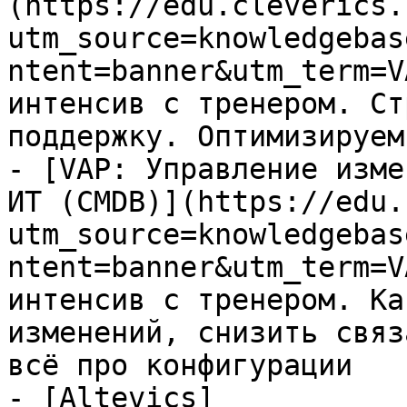
(https://edu.cleverics.
utm_source=knowledgebas
ntent=banner&utm_term=V
интенсив с тренером. Ст
поддержку. Оптимизируем
- [VAP: Управление изме
ИТ (CMDB)](https://edu.
utm_source=knowledgebas
ntent=banner&utm_term=V
интенсив с тренером. Ка
изменений, снизить связ
всё про конфигурации

- [Altevics]