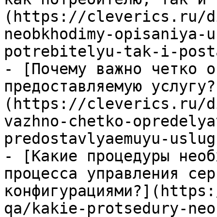
(https://cleverics.ru/d
neobkhodimy-opisaniya-u
potrebitelyu-tak-i-post
- [Почему важно четко о
предоставляемую услугу?
(https://cleverics.ru/d
vazhno-chetko-opredelya
predostavlyaemuyu-uslugu
- [Какие процедуры необ
процесса управления сер
конфигурациями?](https:
qa/kakie-protsedury-neo