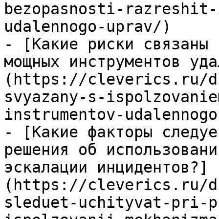
bezopasnosti-razreshit-
udalennogo-uprav/)

- [Какие риски связаны 
мощных инструментов уда
(https://cleverics.ru/d
svyazany-s-ispolzovanie
instrumentov-udalennogo
- [Какие факторы следуе
решения об использовани
эскалации инцидентов?]
(https://cleverics.ru/d
sleduet-uchityvat-pri-p