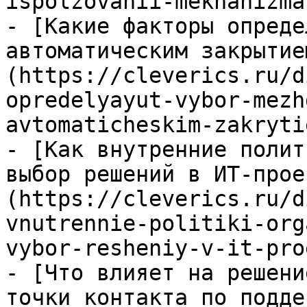
ispolzovanii-mekhanizma
- [Какие факторы опреде
автоматическим закрытие
(https://cleverics.ru/d
opredelyayut-vybor-mezh
avtomaticheskim-zakryti
- [Как внутренние полит
выбор решений в ИТ-прое
(https://cleverics.ru/d
vnutrennie-politiki-org
vybor-resheniy-v-it-pro
- [Что влияет на решени
точки контакта по подде