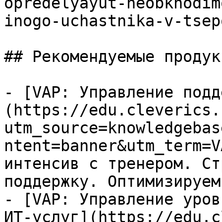
opredelyayut-neobkhodim
inogo-uchastnika-v-tsep
## Рекомендуемые продук
- [VAP: Управление подд
(https://edu.cleverics.
utm_source=knowledgebas
ntent=banner&utm_term=V
интенсив с тренером. Ст
поддержку. Оптимизируем
- [VAP: Управление уров
ИТ-услуг](https://edu.c