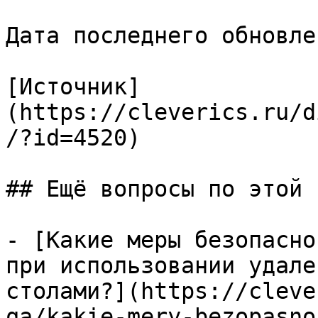
Дата последнего обновле
[Источник]
(https://cleverics.ru/d
/?id=4520)

## Ещё вопросы по этой т
- [Какие меры безопасно
при использовании удале
столами?](https://cleve
qa/kakie-mery-bezopasno