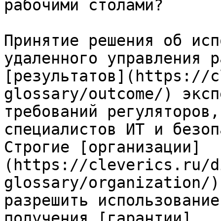
рабочими столами?

Принятие решения об исп
удаленного управления р
[результатов](https://c
glossary/outcome/) эксп
требований регуляторов,
специалистов ИТ и безоп
Строгие [организации]
(https://cleverics.ru/d
glossary/organization/)
разрешить использование
получения [гарантии]