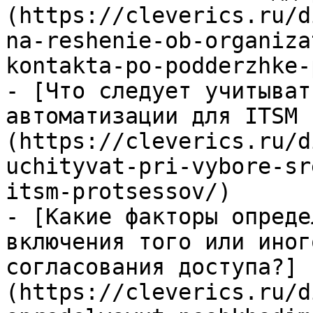
(https://cleverics.ru/d
na-reshenie-ob-organiza
kontakta-po-podderzhke-
- [Что следует учитыват
автоматизации для ITSM 
(https://cleverics.ru/d
uchityvat-pri-vybore-sr
itsm-protsessov/)

- [Какие факторы опреде
включения того или иног
согласования доступа?]
(https://cleverics.ru/d