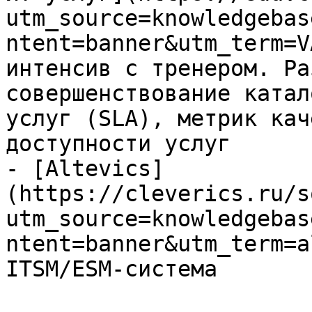
utm_source=knowledgebas
ntent=banner&utm_term=V
интенсив с тренером. Ра
совершенствование катал
услуг (SLA), метрик кач
доступности услуг

- [Altevics]
(https://cleverics.ru/s
utm_source=knowledgebas
ntent=banner&utm_term=a
ITSM/ESM-система