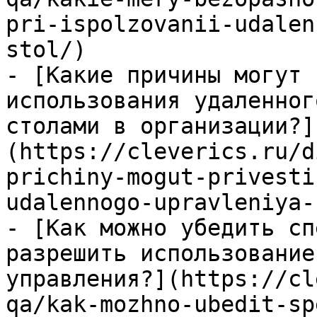
pri-ispolzovanii-udalen
stol/)

- [Какие причины могут 
использования удаленног
столами в организации?]
(https://cleverics.ru/d
prichiny-mogut-privesti
udalennogo-upravleniya-
- [Как можно убедить сп
разрешить использование
управления?](https://cl
qa/kak-mozhno-ubedit-sp