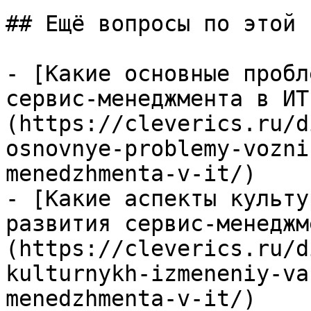
## Ещё вопросы по этой т
- [Какие основные пробл
сервис-менеджмента в ИТ
(https://cleverics.ru/d
osnovnye-problemy-vozni
menedzhmenta-v-it/)

- [Какие аспекты культу
развития сервис-менеджм
(https://cleverics.ru/d
kulturnykh-izmeneniy-va
menedzhmenta-v-it/)
