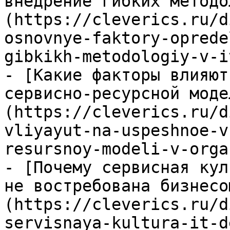
внедрение гибких методо
(https://cleverics.ru/d
osnovnye-faktory-oprede
gibkikh-metodologiy-v-i
- [Какие факторы влияют
сервисно-ресурсной моде
(https://cleverics.ru/d
vliyayut-na-uspeshnoe-v
resursnoy-modeli-v-orga
- [Почему сервисная кул
не востребована бизнесо
(https://cleverics.ru/d
servisnaya-kultura-it-d