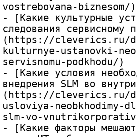
vostrebovana-biznesom/)

- [Какие культурные уст
следования сервисному п
(https://cleverics.ru/d
kulturnye-ustanovki-neo
servisnomu-podkhodu/)

- [Какие условия необхо
внедрения SLM во внутри
(https://cleverics.ru/d
usloviya-neobkhodimy-dl
slm-vo-vnutrikorporativ
- [Какие факторы мешают