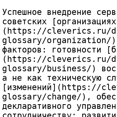
Успешное внедрение серв
советских [организациях
(https://cleverics.ru/d
glossary/organization/)
факторов: готовности [б
(https://cleverics.ru/d
glossary/business/) вос
а не как техническую сл
[изменений](https://cle
glossary/change/), обес
декларативного управлен
сотрудничеству; развити