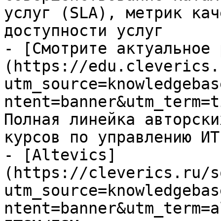
услуг (SLA), метрик кач
доступности услуг

- [Смотрите актуальное 
(https://edu.cleverics.
utm_source=knowledgebas
ntent=banner&utm_term=t
Полная линейка авторски
курсов по управлению ИТ

- [Altevics]
(https://cleverics.ru/s
utm_source=knowledgebas
ntent=banner&utm_term=a