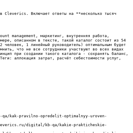
в Cleverics. Включает ответы на **несколько тысяч 
ount management, маркетинг, внутренняя работа, 
мере, описанном в тексте, такой каталог состоит из 54 
2 человек, 1 линейный руководитель) оптимальным будет 
мнить, что не все сотрудники участвуют во всех видах 
инцип при создании такого каталога - сохранять баланс, 
Теги: аллокация затрат, расчёт себестоимости услуг, 
-qa/kak-pravilno-opredelit-optimalnyy-uroven-
everics.ru/digital/kb-qa/kakie-prakticheskie-