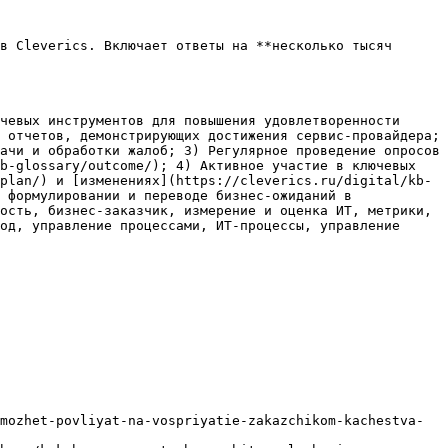
в Cleverics. Включает ответы на **несколько тысяч 
чевых инструментов для повышения удовлетворенности 
 отчетов, демонстрирующих достижения сервис-провайдера; 
ачи и обработки жалоб; 3) Регулярное проведение опросов 
b-glossary/outcome/); 4) Активное участие в ключевых 
plan/) и [изменениях](https://cleverics.ru/digital/kb-
 формулировании и переводе бизнес-ожиданий в 
ость, бизнес-заказчик, измерение и оценка ИТ, метрики, 
од, управление процессами, ИТ-процессы, управление 
mozhet-povliyat-na-vospriyatie-zakazchikom-kachestva-