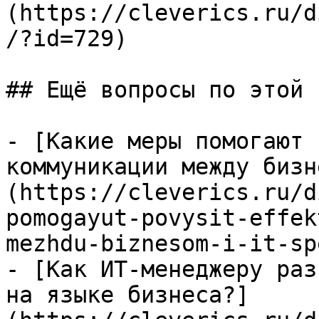
(https://cleverics.ru/d
/?id=729)

## Ещё вопросы по этой т
- [Какие меры помогают 
коммуникации между бизн
(https://cleverics.ru/d
pomogayut-povysit-effek
mezhdu-biznesom-i-it-sp
- [Как ИТ-менеджеру раз
на языке бизнеса?]