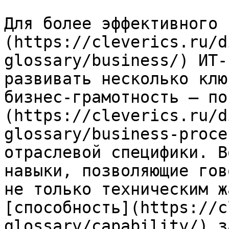
Для более эффективного 
(https://cleverics.ru/d
glossary/business/) ИТ-
развивать несколько клю
бизнес-грамотность – по
(https://cleverics.ru/d
glossary/business-proce
отраслевой специфики. В
навыки, позволяющие гов
не только техническим ж
[способность](https://c
glossary/capability/) з