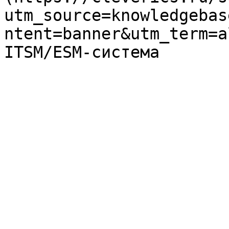
utm_source=knowledgebas
ntent=banner&utm_term=a
ITSM/ESM-система