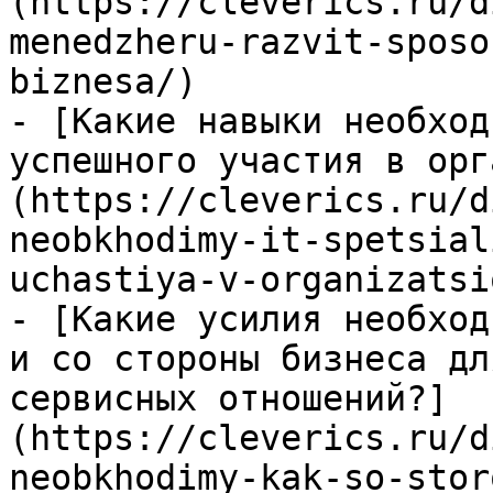
(https://cleverics.ru/d
menedzheru-razvit-sposo
biznesa/)

- [Какие навыки необход
успешного участия в орг
(https://cleverics.ru/d
neobkhodimy-it-spetsial
uchastiya-v-organizatsi
- [Какие усилия необход
и со стороны бизнеса дл
сервисных отношений?]
(https://cleverics.ru/d
neobkhodimy-kak-so-stor