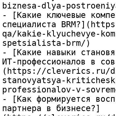
biznesa-dlya-postroeniy
- [Какие ключевые компе
специалиста BRM?](https
qa/kakie-klyuchevye-kom
spetsialista-brm/)

- [Какие навыки становя
ИТ-профессионалов в сов
(https://cleverics.ru/d
stanovyatsya-kritichesk
professionalov-v-sovrem
- [Как формируется восп
партнера в бизнесе?]