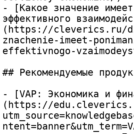
- [Какое значение имеет
эффективного взаимодейс
(https://cleverics.ru/d
znachenie-imeet-poniman
effektivnogo-vzaimodeys
## Рекомендуемые продук
- [VAP: Экономика и фин
(https://edu.cleverics.
utm_source=knowledgebas
ntent=banner&utm_term=V