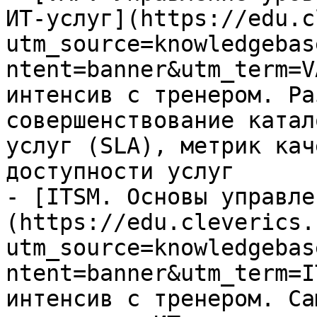
ИТ-услуг](https://edu.c
utm_source=knowledgebas
ntent=banner&utm_term=V
интенсив с тренером. Ра
совершенствование катал
услуг (SLA), метрик кач
доступности услуг

- [ITSM. Основы управле
(https://edu.cleverics.
utm_source=knowledgebas
ntent=banner&utm_term=I
интенсив с тренером. Са