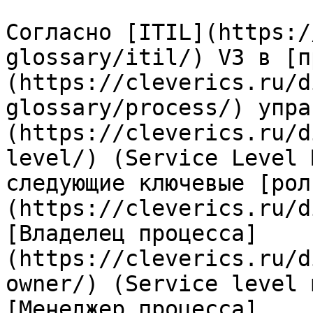
Согласно [ITIL](https:/
glossary/itil/) V3 в [п
(https://cleverics.ru/d
glossary/process/) упра
(https://cleverics.ru/d
level/) (Service Level 
следующие ключевые [рол
(https://cleverics.ru/d
[Владелец процесса]
(https://cleverics.ru/d
owner/) (Service level 
[Менеджер процесса]