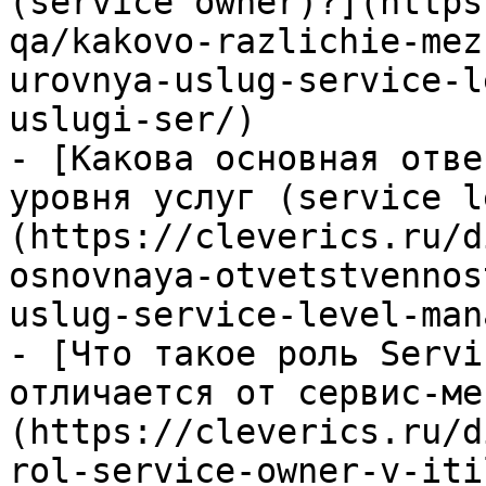
(service owner)?](https
qa/kakovo-razlichie-mez
urovnya-uslug-service-l
uslugi-ser/)

- [Какова основная отве
уровня услуг (service l
(https://cleverics.ru/d
osnovnaya-otvetstvennos
uslug-service-level-man
- [Что такое роль Servi
отличается от сервис-ме
(https://cleverics.ru/d
rol-service-owner-v-iti