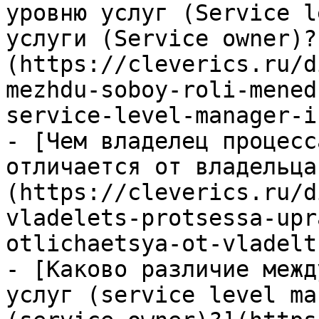
уровню услуг (Service l
услуги (Service owner)?
(https://cleverics.ru/d
mezhdu-soboy-roli-mened
service-level-manager-i
- [Чем владелец процесс
отличается от владельца
(https://cleverics.ru/d
vladelets-protsessa-upr
otlichaetsya-ot-vladelt
- [Каково различие межд
услуг (service level ma