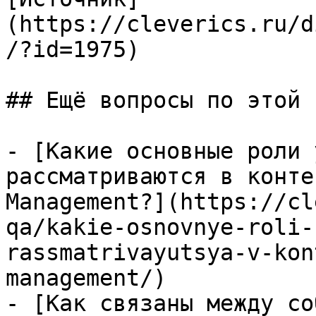
(https://cleverics.ru/d
/?id=1975)

## Ещё вопросы по этой т
- [Какие основные роли 
рассматриваются в конте
Management?](https://cl
qa/kakie-osnovnye-roli-
rassmatrivayutsya-v-kon
management/)

- [Как связаны между со