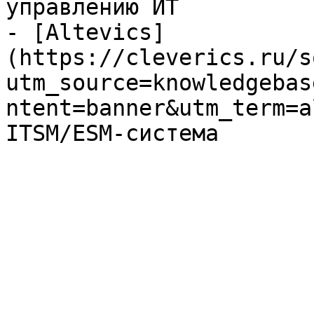
управлению ИТ

- [Altevics]
(https://cleverics.ru/s
utm_source=knowledgebas
ntent=banner&utm_term=a
ITSM/ESM-система