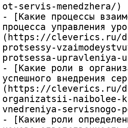
ot-servis-menedzhera/)

- [Какие процессы взаим
процесса управления уро
(https://cleverics.ru/d
protsessy-vzaimodeystvu
protsessa-upravleniya-u
- [Какие роли в организ
успешного внедрения сер
(https://cleverics.ru/d
organizatsii-naibolee-k
vnedreniya-servisnogo-p
- [Какие роли определен