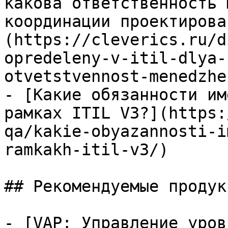
какова ответственность 
координации проектирова
(https://cleverics.ru/d
opredeleny-v-itil-dlya-
otvetstvennost-menedzhe
- [Какие обязанности им
рамках ITIL V3?](https:
qa/kakie-obyazannosti-i
ramkakh-itil-v3/)

## Рекомендуемые продук
- [VAP: Управление уров