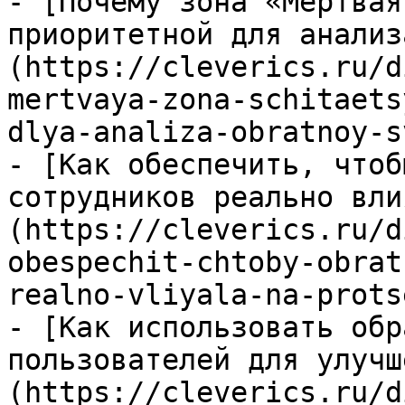
- [Почему зона «Мертвая
приоритетной для анализ
(https://cleverics.ru/d
mertvaya-zona-schitaets
dlya-analiza-obratnoy-s
- [Как обеспечить, чтоб
сотрудников реально вли
(https://cleverics.ru/d
obespechit-chtoby-obrat
realno-vliyala-na-prots
- [Как использовать обр
пользователей для улучш
(https://cleverics.ru/d