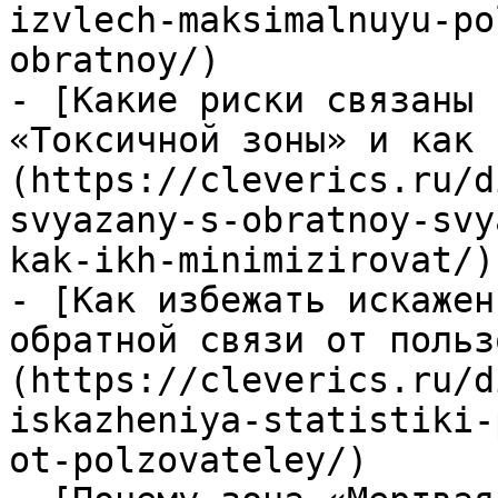
izvlech-maksimalnuyu-po
obratnoy/)

- [Какие риски связаны 
«Токсичной зоны» и как 
(https://cleverics.ru/d
svyazany-s-obratnoy-svy
kak-ikh-minimizirovat/)

- [Как избежать искажен
обратной связи от польз
(https://cleverics.ru/d
iskazheniya-statistiki-
ot-polzovateley/)
