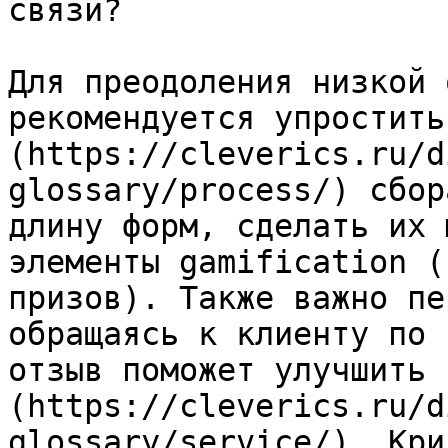
связи?

Для преодоления низкой 
рекомендуется упростить
(https://cleverics.ru/d
glossary/process/) сбор
длину форм, сделать их 
элементы gamification (
призов). Также важно пе
обращаясь к клиенту по 
отзыв поможет улучшить 
(https://cleverics.ru/d
glossary/service/). Кри