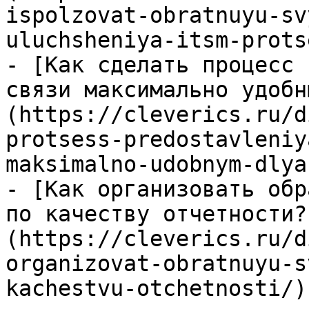
ispolzovat-obratnuyu-sv
uluchsheniya-itsm-prots
- [Как сделать процесс 
связи максимально удобн
(https://cleverics.ru/d
protsess-predostavleniy
maksimalno-udobnym-dlya
- [Как организовать обр
по качеству отчетности?
(https://cleverics.ru/d
organizovat-obratnuyu-s
kachestvu-otchetnosti/)
