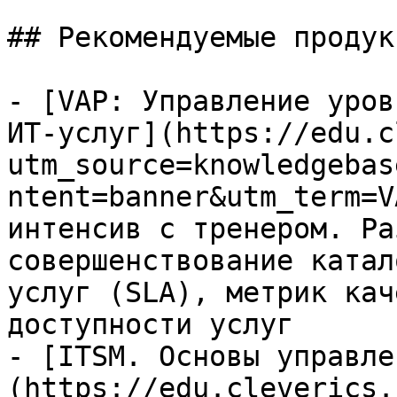
## Рекомендуемые продук
- [VAP: Управление уров
ИТ-услуг](https://edu.c
utm_source=knowledgebas
ntent=banner&utm_term=V
интенсив с тренером. Ра
совершенствование катал
услуг (SLA), метрик кач
доступности услуг

- [ITSM. Основы управле
(https://edu.cleverics.