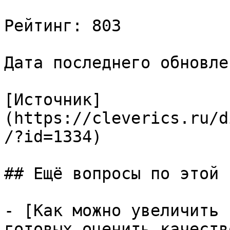
Рейтинг: 803

Дата последнего обновле
[Источник]
(https://cleverics.ru/d
/?id=1334)

## Ещё вопросы по этой т
- [Как можно увеличить 
готовых оценить качеств