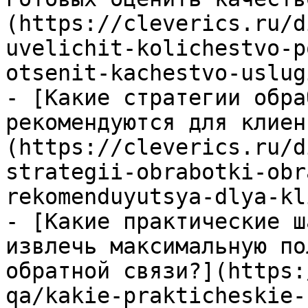
(https://cleverics.ru/d
uvelichit-kolichestvo-p
otsenit-kachestvo-uslugi
- [Какие стратегии обра
рекомендуются для клиен
(https://cleverics.ru/d
strategii-obrabotki-obr
rekomenduyutsya-dlya-kl
- [Какие практические ш
извлечь максимальную по
обратной связи?](https:
qa/kakie-prakticheskie-