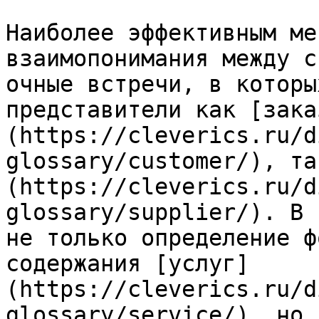
Наиболее эффективным ме
взаимопонимания между с
очные встречи, в которы
представители как [зака
(https://cleverics.ru/d
glossary/customer/), та
(https://cleverics.ru/d
glossary/supplier/). В 
не только определение ф
содержания [услуг]
(https://cleverics.ru/d
glossary/service/), но 