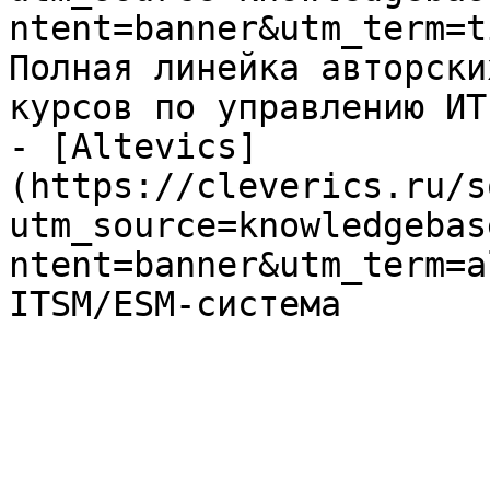
ntent=banner&utm_term=t
Полная линейка авторски
курсов по управлению ИТ

- [Altevics]
(https://cleverics.ru/s
utm_source=knowledgebas
ntent=banner&utm_term=a
ITSM/ESM-система