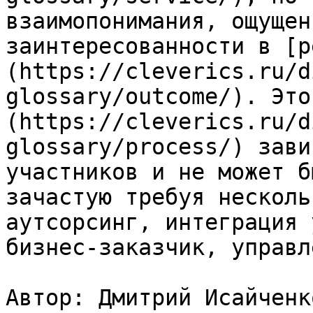
взаимопонимания, ощущен
заинтересованности в [р
(https://cleverics.ru/d
glossary/outcome/). Это
(https://cleverics.ru/d
glossary/process/) зави
участников и не может б
зачастую требуя несколь
аутсорсинг, интеграция 
бизнес-заказчик, управл
Автор: Дмитрий Исайченко