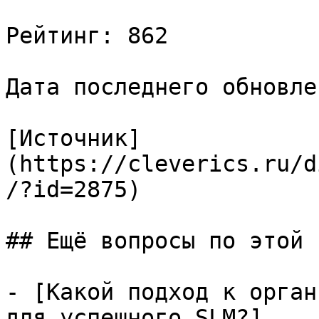
Рейтинг: 862

Дата последнего обновле
[Источник]
(https://cleverics.ru/d
/?id=2875)

## Ещё вопросы по этой т
- [Какой подход к орган
для успешного SLM?]