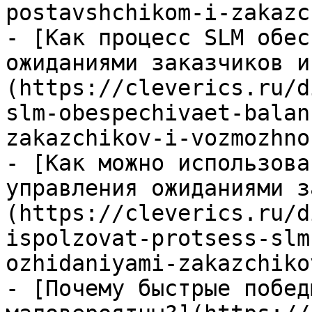
postavshchikom-i-zakazc
- [Как процесс SLM обес
ожиданиями заказчиков и
(https://cleverics.ru/d
slm-obespechivaet-balan
zakazchikov-i-vozmozhno
- [Как можно использова
управления ожиданиями з
(https://cleverics.ru/d
ispolzovat-protsess-slm
ozhidaniyami-zakazchikov
- [Почему быстрые побед