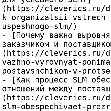
(https://cleverics.ru/d
k-organizatsii-vstrech-
uspeshnogo-slm/)

- [Почему важно выровня
заказчиком и поставщико
(https://cleverics.ru/d
vazhno-vyrovnyat-ponima
postavshchikom-v-protse
- [Как процесс SLM обес
отношений между поставщ
(https://cleverics.ru/d
slm-obespechivaet-prozr