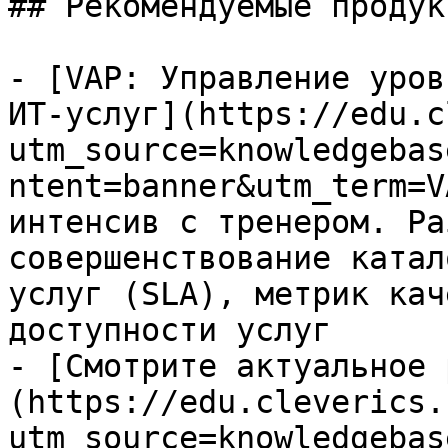
## Рекомендуемые продук
- [VAP: Управление уров
ИТ-услуг](https://edu.c
utm_source=knowledgebas
ntent=banner&utm_term=V
интенсив с тренером. Ра
совершенствование катал
услуг (SLA), метрик кач
доступности услуг

- [Смотрите актуальное 
(https://edu.cleverics.
utm_source=knowledgebas