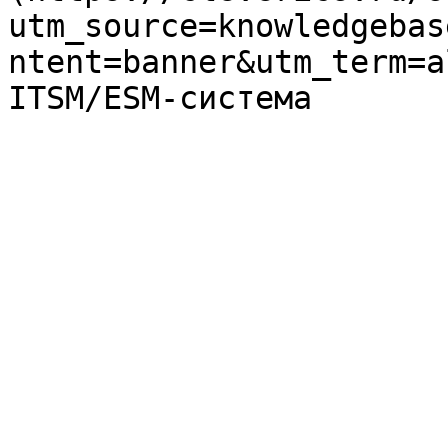
utm_source=knowledgebas
ntent=banner&utm_term=a
ITSM/ESM-система