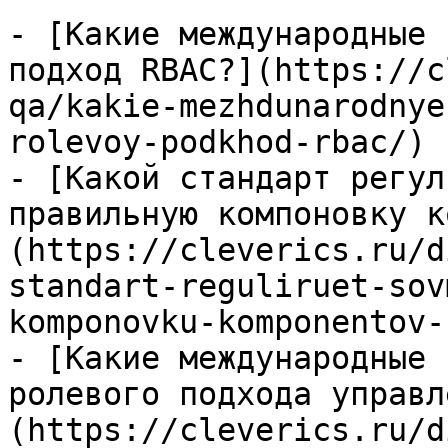
- [Какие международные 
подход RBAC?](https://c
qa/kakie-mezhdunarodnye
rolevoy-podkhod-rbac/)

- [Какой стандарт регул
правильную компоновку к
(https://cleverics.ru/d
standart-reguliruet-sov
komponovku-komponentov-
- [Какие международные 
ролевого подхода управл
(https://cleverics.ru/d