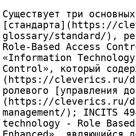
Существует три основных
[стандарта](https://cle
glossary/standard/), ре
Role-Based Access Contr
«Information Technology
Control», который содер
(https://cleverics.ru/d
ролевого [управления до
(https://cleverics.ru/d
management/); INCITS 49
technology - Role Based
Enhanced», являющийся д