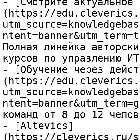
- [Смотрите актуальное 
(https://edu.cleverics.
utm_source=knowledgebas
ntent=banner&utm_term=t
Полная линейка авторски
курсов по управлению ИТ

- [Обучение через дейст
(https://edu.cleverics.
utm_source=knowledgebas
ntent=banner&utm_term=g
команд от 8 до 12 челове
- [Altevics]
(https://cleverics.ru/s