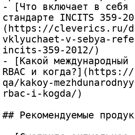
- [Что включает в себя 
стандарте INCITS 359-20
(https://cleverics.ru/d
vklyuchaet-v-sebya-refe
incits-359-2012/)

- [Какой международный 
RBAC и когда?](https://
qa/kakoy-mezhdunarodnyy
rbac-i-kogda/)

## Рекомендуемые продук