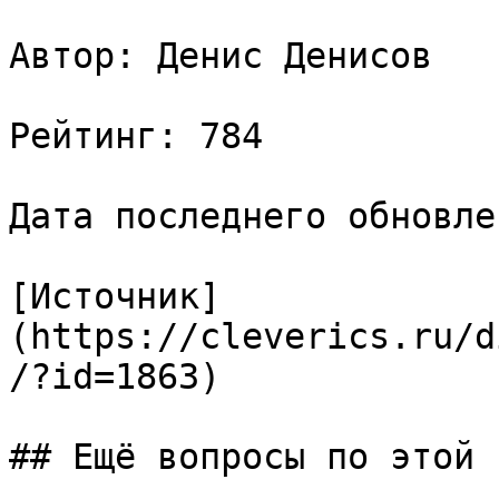
Автор: Денис Денисов

Рейтинг: 784

Дата последнего обновле
[Источник]
(https://cleverics.ru/d
/?id=1863)

## Ещё вопросы по этой т