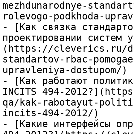
mezhdunarodnye-standart
rolevogo-podkhoda-uprav
- [Как связка стандарто
проектировании систем у
(https://cleverics.ru/d
standartov-rbac-pomogae
upravleniya-dostupom/)

- [Как работают политик
INCITS 494-2012?](https
qa/kak-rabotayut-politi
incits-494-2012/)

- [Какие интерфейсы опр