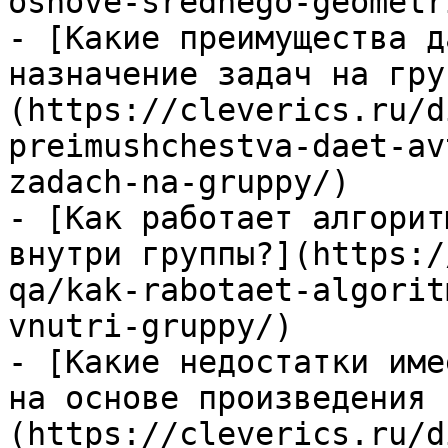
osnove-srednego-geometr
- [Какие преимущества д
назначение задач на гру
(https://cleverics.ru/d
preimushchestva-daet-av
zadach-na-gruppy/)

- [Как работает алгорит
внутри группы?](https:/
qa/kak-rabotaet-algorit
vnutri-gruppy/)

- [Какие недостатки име
на основе произведения 
(https://cleverics.ru/d