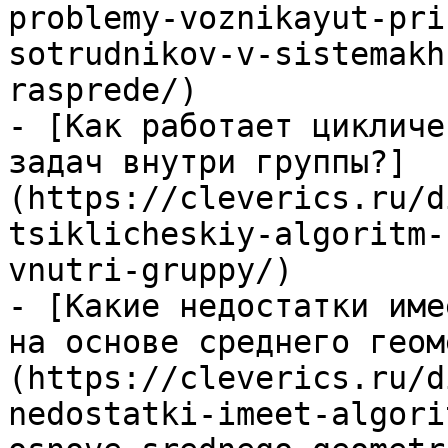
problemy-voznikayut-pri
sotrudnikov-v-sistemakh
rasprede/)

- [Как работает цикличе
задач внутри группы?]
(https://cleverics.ru/d
tsiklicheskiy-algoritm-
vnutri-gruppy/)

- [Какие недостатки име
на основе среднего геом
(https://cleverics.ru/d
nedostatki-imeet-algori