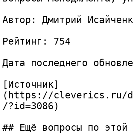
Автор: Дмитрий Исайченко
Рейтинг: 754

Дата последнего обновле
[Источник]
(https://cleverics.ru/d
/?id=3086)

## Ещё вопросы по этой т