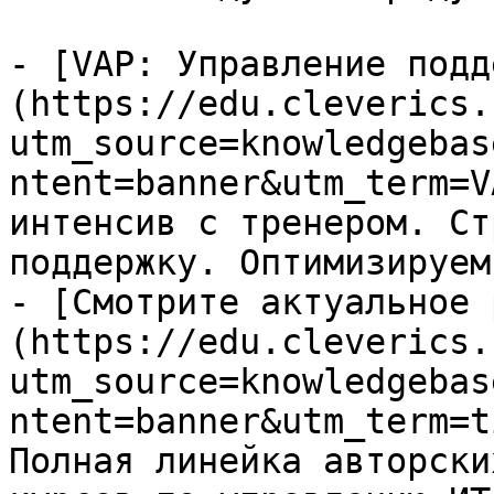
- [VAP: Управление подд
(https://edu.cleverics.
utm_source=knowledgebas
ntent=banner&utm_term=V
интенсив с тренером. Ст
поддержку. Оптимизируем
- [Смотрите актуальное 
(https://edu.cleverics.
utm_source=knowledgebas
ntent=banner&utm_term=t
Полная линейка авторски