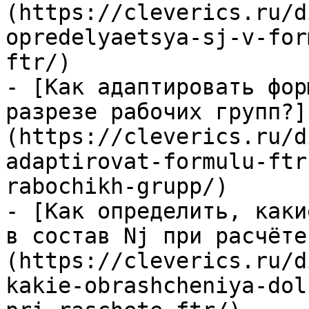
(https://cleverics.ru/d
opredelyaetsya-sj-v-for
ftr/)

- [Как адаптировать фор
разрезе рабочих групп?]
(https://cleverics.ru/d
adaptirovat-formulu-ftr
rabochikh-grupp/)

- [Как определить, каки
в состав Nj при расчёте
(https://cleverics.ru/d
kakie-obrashcheniya-dol