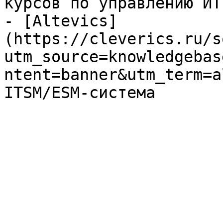
курсов по управлению ИТ

- [Altevics]
(https://cleverics.ru/s
utm_source=knowledgebas
ntent=banner&utm_term=a
ITSM/ESM-система