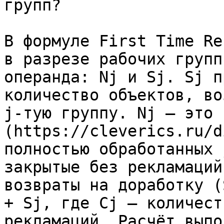
групп?

В формуле First Time Re
в разрезе рабочих групп
операнда: Nj и Sj. Sj п
количество объектов, во
j-тую группу. Nj — это 
(https://cleverics.ru/d
полностью обработанных 
закрытые без рекламаций
возвраты на доработку (
+ Sj, где Cj — количест
рекламаций. Расчёт выпо