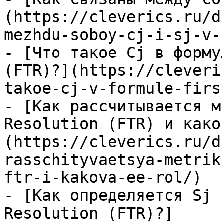
(https://cleverics.ru/d
mezhdu-soboy-cj-i-sj-v-
- [Что такое Cj в форму
(FTR)?](https://cleveri
takoe-cj-v-formule-firs
- [Как рассчитывается м
Resolution (FTR) и како
(https://cleverics.ru/d
rasschityvaetsya-metrik
ftr-i-kakova-ee-rol/)

- [Как определяется Sj 
Resolution (FTR)?]