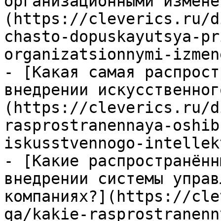
организационными измене
(https://cleverics.ru/d
chasto-dopuskayutsya-pr
organizatsionnymi-izmen
- [Какая самая распрост
внедрении искусственног
(https://cleverics.ru/d
rasprostranennaya-oshib
iskusstvennogo-intellek
- [Какие распространённ
внедрении системы управ
компаниях?](https://cle
qa/kakie-rasprostranenn