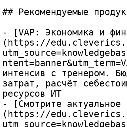
## Рекомендуемые продук
- [VAP: Экономика и фин
(https://edu.cleverics.
utm_source=knowledgebas
ntent=banner&utm_term=V
интенсив с тренером. Бю
затрат, расчёт себестои
ресурсов ИТ

- [Смотрите актуальное 
(https://edu.cleverics.
utm_source=knowledgebas