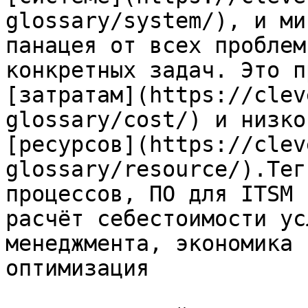
glossary/system/), и ми
панацея от всех проблем
конкретных задач. Это п
[затратам](https://clev
glossary/cost/) и низко
[ресурсов](https://clev
glossary/resource/).Тег
процессов, ПО для ITSM 
расчёт себестоимости ус
менеджмента, экономика 
оптимизация
