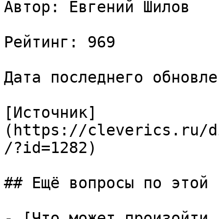
Автор: Евгений Шилов

Рейтинг: 969

Дата последнего обновле
[Источник]
(https://cleverics.ru/d
/?id=1282)

## Ещё вопросы по этой т
- [Что может произойти,