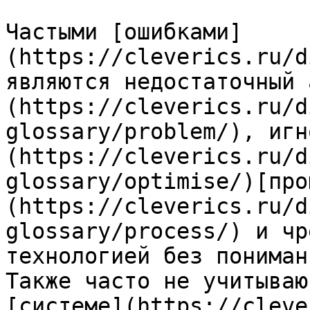
Частыми [ошибками]
(https://cleverics.ru/d
являются недостаточный 
(https://cleverics.ru/d
glossary/problem/), игн
(https://cleverics.ru/d
glossary/optimise/)[про
(https://cleverics.ru/d
glossary/process/) и чр
технологией без пониман
Также часто не учитываю
[системе](https://cleve