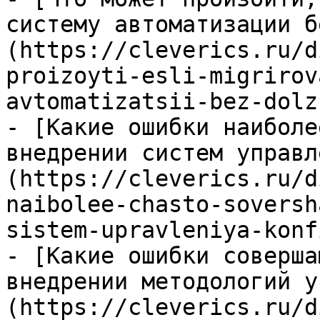
систему автоматизации б
(https://cleverics.ru/d
proizoyti-esli-migrirov
avtomatizatsii-bez-dolz
- [Какие ошибки наиболе
внедрении систем управл
(https://cleverics.ru/d
naibolee-chasto-soversh
sistem-upravleniya-konf
- [Какие ошибки соверша
внедрении методологий у
(https://cleverics.ru/d