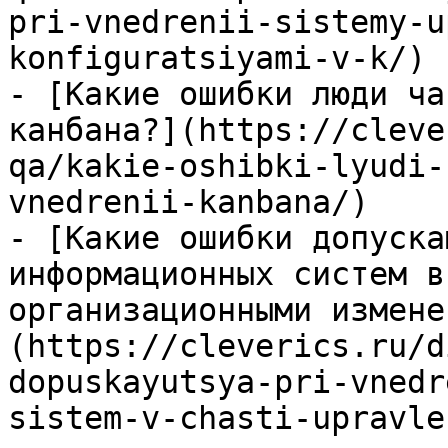
pri-vnedrenii-sistemy-u
konfiguratsiyami-v-k/)

- [Какие ошибки люди ча
канбана?](https://cleve
qa/kakie-oshibki-lyudi-
vnedrenii-kanbana/)

- [Какие ошибки допуска
информационных систем в
организационными измене
(https://cleverics.ru/d
dopuskayutsya-pri-vnedr
sistem-v-chasti-upravle