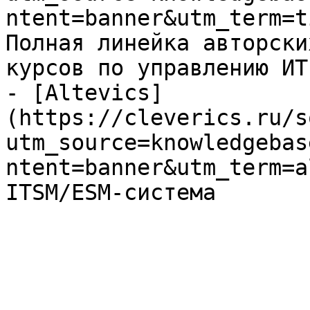
ntent=banner&utm_term=t
Полная линейка авторски
курсов по управлению ИТ

- [Altevics]
(https://cleverics.ru/s
utm_source=knowledgebas
ntent=banner&utm_term=a
ITSM/ESM-система