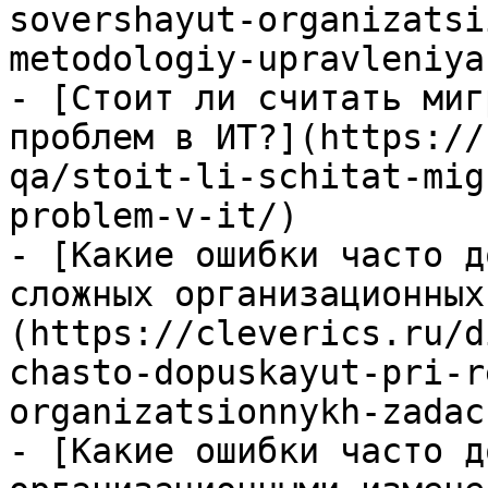
sovershayut-organizatsi
metodologiy-upravleniya
- [Стоит ли считать миг
проблем в ИТ?](https://
qa/stoit-li-schitat-mig
problem-v-it/)

- [Какие ошибки часто д
сложных организационных
(https://cleverics.ru/d
chasto-dopuskayut-pri-r
organizatsionnykh-zadach
- [Какие ошибки часто д