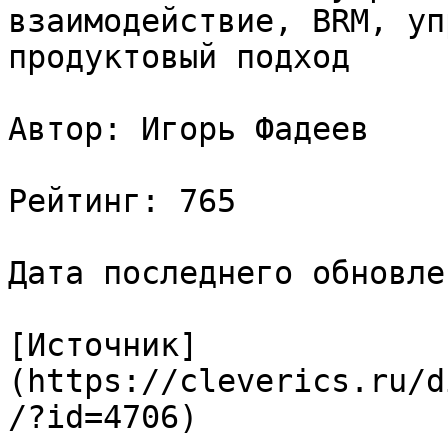
взаимодействие, BRM, уп
продуктовый подход

Автор: Игорь Фадеев

Рейтинг: 765

Дата последнего обновле
[Источник]
(https://cleverics.ru/d
/?id=4706)
