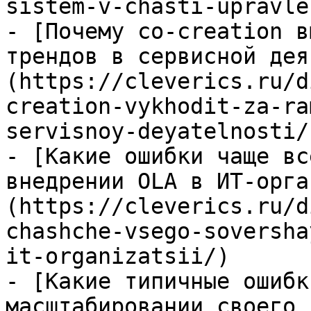
sistem-v-chasti-upravle
- [Почему co-creation в
трендов в сервисной дея
(https://cleverics.ru/d
creation-vykhodit-za-ra
servisnoy-deyatelnosti/)
- [Какие ошибки чаще вс
внедрении OLA в ИТ-орга
(https://cleverics.ru/d
chashche-vsego-soversha
it-organizatsii/)

- [Какие типичные ошибк
масштабировании своего 