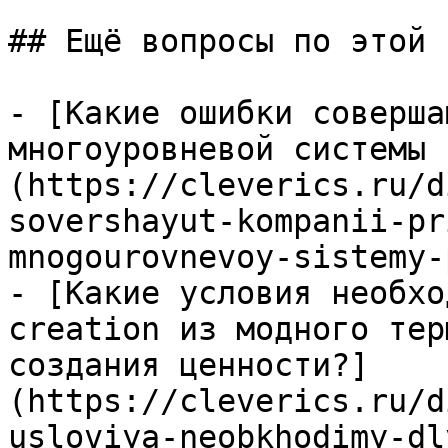
## Ещё вопросы по этой т
- [Какие ошибки соверша
многоуровневой системы 
(https://cleverics.ru/d
sovershayut-kompanii-pr
mnogourovnevoy-sistemy-
- [Какие условия необхо
creation из модного тер
создания ценности?]
(https://cleverics.ru/d
usloviya-neobkhodimy-dl