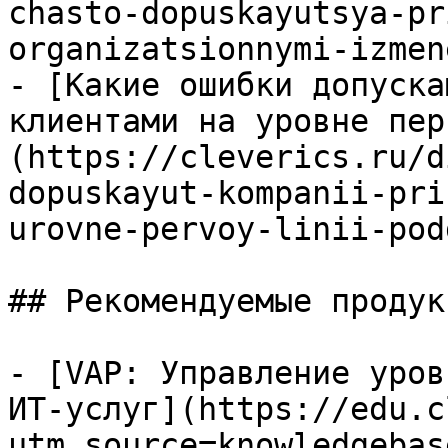
chasto-dopuskayutsya-pr
organizatsionnymi-izmen
- [Какие ошибки допуска
клиентами на уровне пер
(https://cleverics.ru/d
dopuskayut-kompanii-pri
urovne-pervoy-linii-pod
## Рекомендуемые продук
- [VAP: Управление уров
ИТ-услуг](https://edu.c
utm_source=knowledgebas