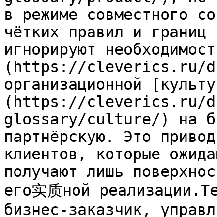
в режиме совместного со
чётких правил и границ 
игнорируют необходимост
(https://cleverics.ru/d
организационной [культу
(https://cleverics.ru/d
glossary/culture/) на б
партнёрскую. Это привод
клиентов, которые ожида
получают лишь поверхнос
его实质ной реализации.Те
бизнес-заказчик, управл