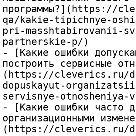
программы?](https://cle
qa/kakie-tipichnye-oshi
pri-masshtabirovanii-sv
partnerskie-p/)

- [Какие ошибки допуска
построить сервисные отн
(https://cleverics.ru/d
dopuskayut-organizatsii
servisnye-otnosheniya-v
- [Какие ошибки часто д
организационными измене
(https://cleverics.ru/d