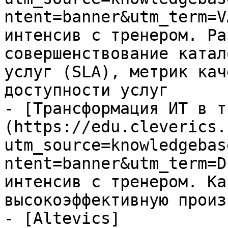
ntent=banner&utm_term=V
интенсив с тренером. Ра
совершенствование катал
услуг (SLA), метрик кач
доступности услуг

- [Трансформация ИТ в т
(https://edu.cleverics.
utm_source=knowledgebas
ntent=banner&utm_term=D
интенсив с тренером. Ка
высокоэффективную произ
- [Altevics]