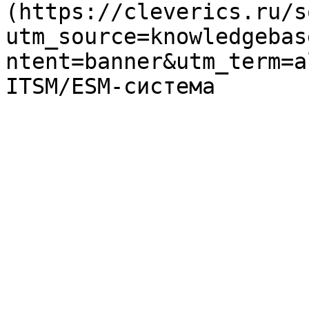
(https://cleverics.ru/s
utm_source=knowledgebas
ntent=banner&utm_term=a
ITSM/ESM-система