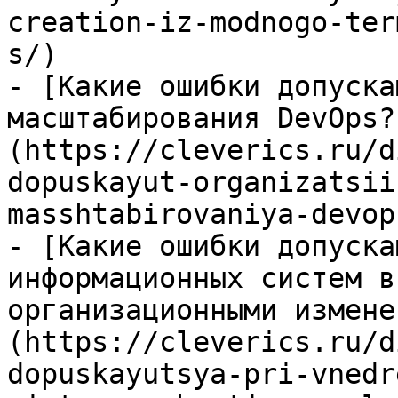
creation-iz-modnogo-ter
s/)

- [Какие ошибки допуска
масштабирования DevOps?
(https://cleverics.ru/d
dopuskayut-organizatsii
masshtabirovaniya-devops
- [Какие ошибки допуска
информационных систем в
организационными измене
(https://cleverics.ru/d
dopuskayutsya-pri-vnedr