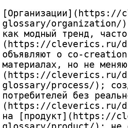
[Организации](https://c
glossary/organization/)
как модный тренд, часто
(https://cleverics.ru/d
объявляют о co-creation
материалах, но не меняю
(https://cleverics.ru/d
glossary/process/); соз
потребителей без реальн
(https://cleverics.ru/d
на [продукт](https://cl
glossary/product/); не 