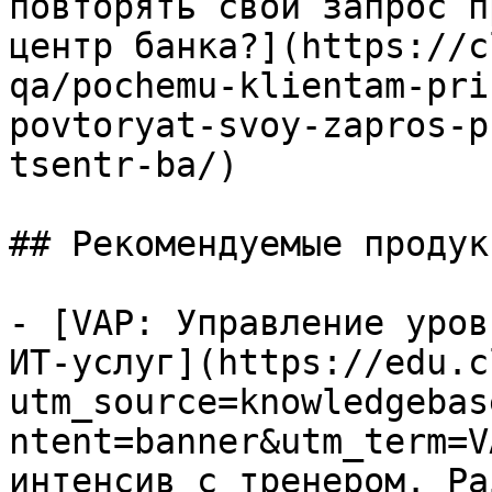
повторять свой запрос п
центр банка?](https://c
qa/pochemu-klientam-pri
povtoryat-svoy-zapros-p
tsentr-ba/)

## Рекомендуемые продук
- [VAP: Управление уров
ИТ-услуг](https://edu.c
utm_source=knowledgebas
ntent=banner&utm_term=V
интенсив с тренером. Ра