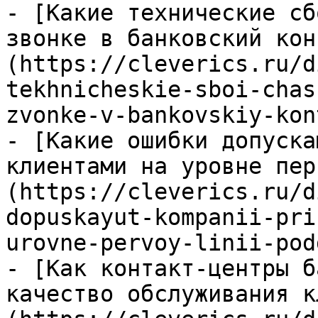
- [Какие технические сб
звонке в банковский кон
(https://cleverics.ru/d
tekhnicheskie-sboi-chas
zvonke-v-bankovskiy-kon
- [Какие ошибки допуска
клиентами на уровне пер
(https://cleverics.ru/d
dopuskayut-kompanii-pri
urovne-pervoy-linii-pod
- [Как контакт-центры б
качество обслуживания к