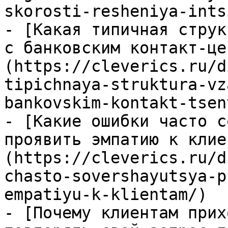
skorosti-resheniya-ints
- [Какая типичная струк
с банковским контакт-це
(https://cleverics.ru/d
tipichnaya-struktura-vz
bankovskim-kontakt-tsen
- [Какие ошибки часто с
проявить эмпатию к клие
(https://cleverics.ru/d
chasto-sovershayutsya-p
empatiyu-k-klientam/)

- [Почему клиентам прих