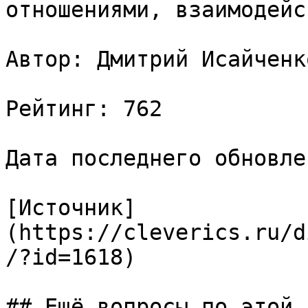
отношениями, взаимодейс
Автор: Дмитрий Исайченко
Рейтинг: 762

Дата последнего обновле
[Источник]
(https://cleverics.ru/d
/?id=1618)

## Ещё вопросы по этой т