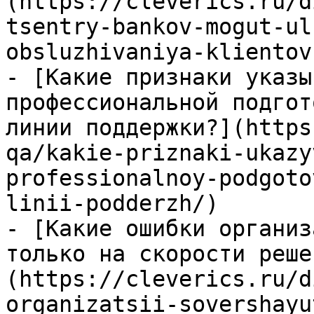
(https://cleverics.ru/d
tsentry-bankov-mogut-ul
obsluzhivaniya-klientov
- [Какие признаки указы
профессиональной подгот
линии поддержки?](https
qa/kakie-priznaki-ukazy
professionalnoy-podgoto
linii-podderzh/)

- [Какие ошибки организ
только на скорости реше
(https://cleverics.ru/d
organizatsii-sovershayu