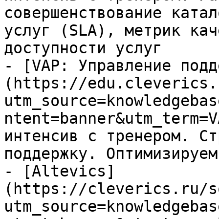
совершенствование катал
услуг (SLA), метрик кач
доступности услуг

- [VAP: Управление подд
(https://edu.cleverics.
utm_source=knowledgebas
ntent=banner&utm_term=V
интенсив с тренером. Ст
поддержку. Оптимизируем
- [Altevics]
(https://cleverics.ru/s
utm_source=knowledgebas