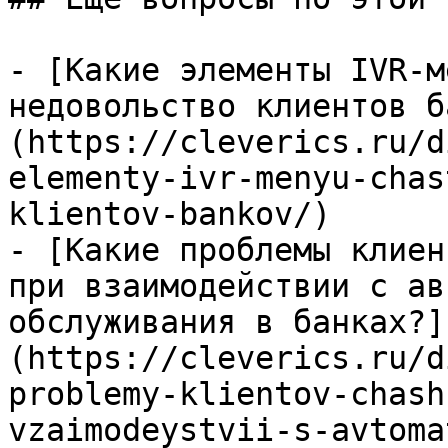
- [Какие элементы IVR-м
недовольство клиентов б
(https://cleverics.ru/d
elementy-ivr-menyu-chas
klientov-bankov/)

- [Какие проблемы клиен
при взаимодействии с ав
обслуживания в банках?]
(https://cleverics.ru/d
problemy-klientov-chash
vzaimodeystvii-s-avtoma