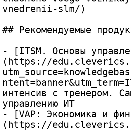
vnedrenii-slm/)

## Рекомендуемые продук
- [ITSM. Основы управле
(https://edu.cleverics.
utm_source=knowledgebas
ntent=banner&utm_term=I
интенсив с тренером. Са
управлению ИТ

- [VAP: Экономика и фин
(https://edu.cleverics.