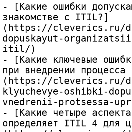
- [Какие ошибки допуска
знакомстве с ITIL?]
(https://cleverics.ru/d
dopuskayut-organizatsii
itil/)

- [Какие ключевые ошибк
при внедрении процесса 
(https://cleverics.ru/d
klyuchevye-oshibki-dopu
vnedrenii-protsessa-upr
- [Какие четыре аспекта
определяет ITIL 4 для ц