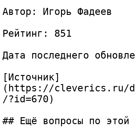
Автор: Игорь Фадеев

Рейтинг: 851

Дата последнего обновле
[Источник]
(https://cleverics.ru/d
/?id=670)

## Ещё вопросы по этой т