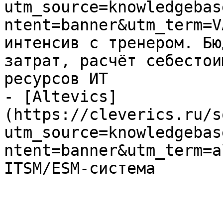
utm_source=knowledgebas
ntent=banner&utm_term=V
интенсив с тренером. Бю
затрат, расчёт себестои
ресурсов ИТ

- [Altevics]
(https://cleverics.ru/s
utm_source=knowledgebas
ntent=banner&utm_term=a
ITSM/ESM-система