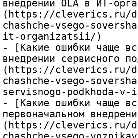
внедрении OLA в ИТ-орга
(https://cleverics.ru/d
chashche-vsego-soversha
it-organizatsii/)

- [Какие ошибки чаще вс
внедрении сервисного по
(https://cleverics.ru/d
chashche-vsego-soversha
servisnogo-podkhoda-v-i
- [Какие ошибки чаще вс
первоначальном внедрени
(https://cleverics.ru/d
chashche-vsego-voznikay