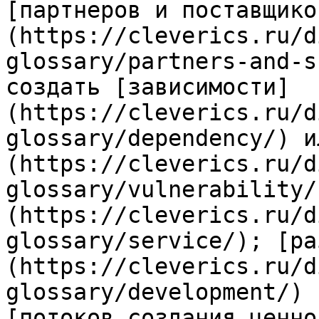
[партнеров и поставщико
(https://cleverics.ru/d
glossary/partners-and-s
создать [зависимости]
(https://cleverics.ru/d
glossary/dependency/) и
(https://cleverics.ru/d
glossary/vulnerability/
(https://cleverics.ru/d
glossary/service/); [ра
(https://cleverics.ru/d
glossary/development/) 
[потоков создания ценно