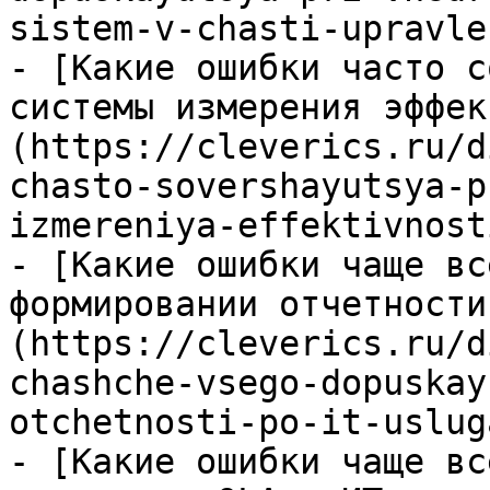
sistem-v-chasti-upravle
- [Какие ошибки часто с
системы измерения эффек
(https://cleverics.ru/d
chasto-sovershayutsya-p
izmereniya-effektivnost
- [Какие ошибки чаще вс
формировании отчетности
(https://cleverics.ru/d
chashche-vsego-dopuskay
otchetnosti-po-it-usluga
- [Какие ошибки чаще вс