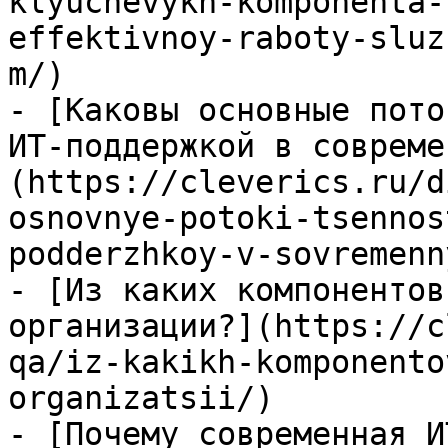
klyuchevykh-komponenta-
effektivnoy-raboty-sluz
m/)

- [Каковы основные пото
ИТ-поддержкой в совреме
(https://cleverics.ru/d
osnovnye-potoki-tsennos
podderzhkoy-v-sovremenn
- [Из каких компонентов
организации?](https://c
qa/iz-kakikh-komponento
organizatsii/)

- [Почему современная И