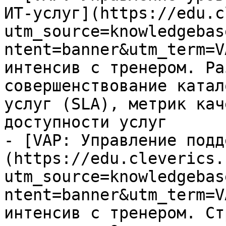
ИТ-услуг](https://edu.c
utm_source=knowledgebas
ntent=banner&utm_term=V
интенсив с тренером. Ра
совершенствование катал
услуг (SLA), метрик кач
доступности услуг

- [VAP: Управление подд
(https://edu.cleverics.
utm_source=knowledgebas
ntent=banner&utm_term=V
интенсив с тренером. Ст