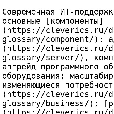
Современная ИТ-поддержк
основные [компоненты]
(https://cleverics.ru/d
glossary/component/): а
(https://cleverics.ru/d
glossary/server/), комп
апгрейд программного об
оборудования; масштабир
изменяющиеся потребност
(https://cleverics.ru/d
glossary/business/); [р
(https://cleverics.ru/d