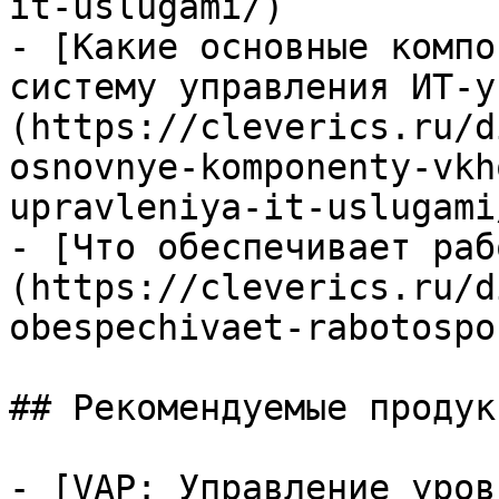
it-uslugami/)

- [Какие основные компо
систему управления ИТ-у
(https://cleverics.ru/d
osnovnye-komponenty-vkh
upravleniya-it-uslugami/
- [Что обеспечивает раб
(https://cleverics.ru/d
obespechivaet-rabotospo
## Рекомендуемые продук
- [VAP: Управление уров