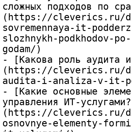
сложных подходов по сра
(https://cleverics.ru/d
sovremennaya-it-podderz
slozhnykh-podkhodov-po-
godam/)

- [Какова роль аудита и
(https://cleverics.ru/d
audita-i-analiza-v-it-p
- [Какие основные элеме
управления ИТ-услугами?
(https://cleverics.ru/d
osnovnye-elementy-formi