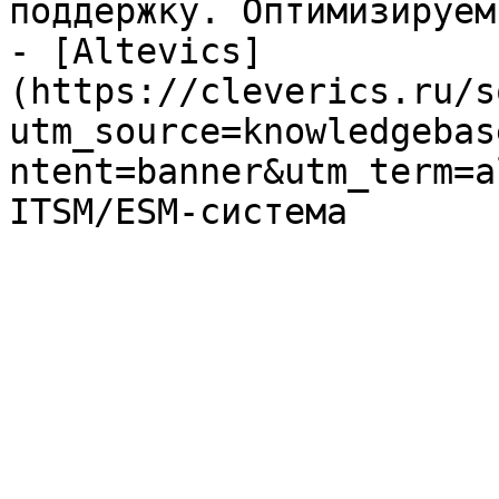
поддержку. Оптимизируем
- [Altevics]
(https://cleverics.ru/s
utm_source=knowledgebas
ntent=banner&utm_term=a
ITSM/ESM-система