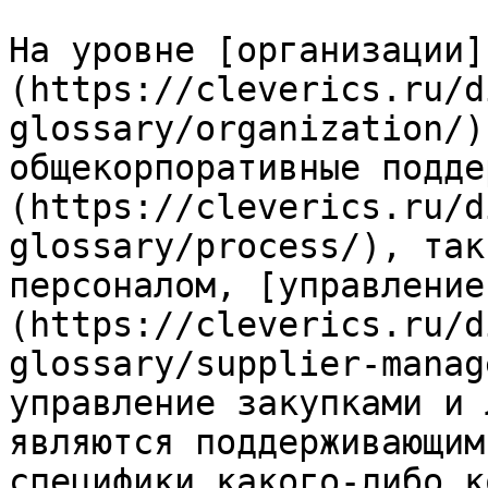
На уровне [организации]
(https://cleverics.ru/d
glossary/organization/)
общекорпоративные подде
(https://cleverics.ru/d
glossary/process/), так
персоналом, [управление
(https://cleverics.ru/d
glossary/supplier-manag
управление закупками и 
являются поддерживающим
специфики какого-либо к