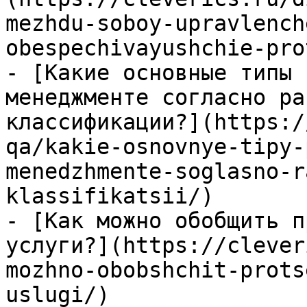
mezhdu-soboy-upravlench
obespechivayushchie-pro
- [Какие основные типы 
менеджменте согласно ра
классификации?](https:/
qa/kakie-osnovnye-tipy-
menedzhmente-soglasno-r
klassifikatsii/)

- [Как можно обобщить п
услуги?](https://clever
mozhno-obobshchit-prots
uslugi/)
