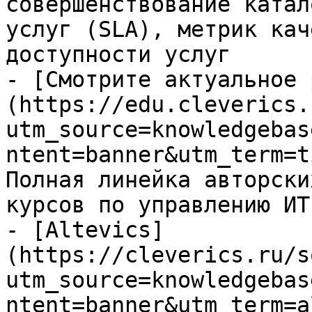
совершенствование катал
услуг (SLA), метрик кач
доступности услуг

- [Смотрите актуальное 
(https://edu.cleverics.
utm_source=knowledgebas
ntent=banner&utm_term=t
Полная линейка авторски
курсов по управлению ИТ

- [Altevics]
(https://cleverics.ru/s
utm_source=knowledgebas
ntent=banner&utm_term=a