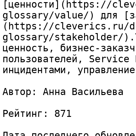
[ценности](https://clev
glossary/value/) для [з
(https://cleverics.ru/d
glossary/stakeholder/).
ценность, бизнес-заказч
пользователей, Service 
инцидентами, управление
Автор: Анна Васильева

Рейтинг: 871

Дата последнего обновле