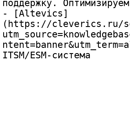
поддержку. Оптимизируем
- [Altevics]
(https://cleverics.ru/s
utm_source=knowledgebas
ntent=banner&utm_term=a
ITSM/ESM-система