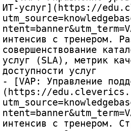
ИТ-услуг](https://edu.c
utm_source=knowledgebas
ntent=banner&utm_term=V
интенсив с тренером. Ра
совершенствование катал
услуг (SLA), метрик кач
доступности услуг

- [VAP: Управление подд
(https://edu.cleverics.
utm_source=knowledgebas
ntent=banner&utm_term=V
интенсив с тренером. Ст