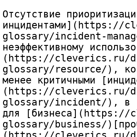
Отсутствие приоритизаци
инцидентами](https://cl
glossary/incident-manag
неэффективному использо
(https://cleverics.ru/d
glossary/resource/), ко
менее критичными [инцид
(https://cleverics.ru/d
glossary/incident/), в 
для [бизнеса](https://c
glossary/business/)[про
(https://cleverics.ru/d