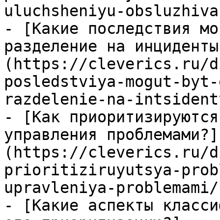
uluchsheniyu-obsluzhiva
- [Какие последствия мо
разделение на инциденты
(https://cleverics.ru/d
posledstviya-mogut-byt-
razdelenie-na-intsident
- [Как приоритизируются
управления проблемами?]
(https://cleverics.ru/d
prioritiziruyutsya-prob
upravleniya-problemami/)
- [Какие аспекты класси