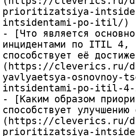
(https://cleverics.ru/d
prioritizatsiya-intside
intsidentami-po-itil/)

- [Что является основно
инцидентами по ITIL 4, 
способствует её достиже
(https://cleverics.ru/d
yavlyaetsya-osnovnoy-ts
intsidentami-po-itil-4-
- [Каким образом приори
способствует улучшению 
(https://cleverics.ru/d
prioritizatsiya-intside