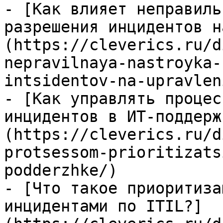
- [Как влияет неправиль
разрешения инцидентов н
(https://cleverics.ru/d
nepravilnaya-nastroyka-
intsidentov-na-upravlen
- [Как управлять процес
инцидентов в ИТ-поддерж
(https://cleverics.ru/d
protsessom-prioritizats
podderzhke/)

- [Что такое приоритиза
инцидентами по ITIL?]