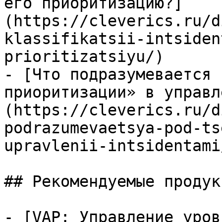
его приоритизацию?]
(https://cleverics.ru/d
klassifikatsii-intsiden
prioritizatsiyu/)

- [Что подразумевается 
приоритизации» в управл
(https://cleverics.ru/d
podrazumevaetsya-pod-ts
upravlenii-intsidentami/
## Рекомендуемые продук
- [VAP: Управление уров