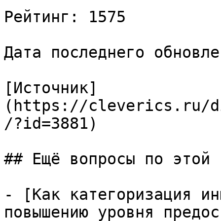
Рейтинг: 1575

Дата последнего обновле
[Источник]
(https://cleverics.ru/d
/?id=3881)

## Ещё вопросы по этой т
- [Как категоризация ин
повышению уровня предос