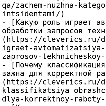
qa/zachem-nuzhna-katego
intsidentami/)

- [Какую роль играет ав
обработки запросов техн
(https://cleverics.ru/d
igraet-avtomatizatsiya-
zaprosov-tekhnicheskoy-
- [Почему классификация
важна для корректной ра
(https://cleverics.ru/d
klassifikatsiya-obrashc
dlya-korrektnoy-raboty-