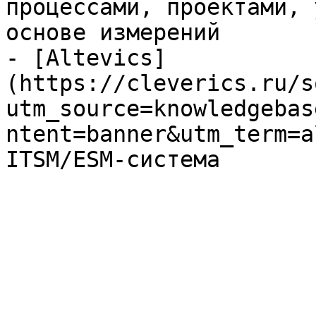
процессами, проектами, 
основе измерений

- [Altevics]
(https://cleverics.ru/s
utm_source=knowledgebas
ntent=banner&utm_term=a
ITSM/ESM-система