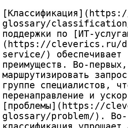
[Классификация](https:/
glossary/classification
поддержки по [ИТ-услуга
(https://cleverics.ru/d
service/) обеспечивает 
преимуществ. Во-первых,
маршрутизировать запрос
группе специалистов, чт
перенаправление и ускор
[проблемы](https://clev
glossary/problem/). Во-
классификация упрощает 