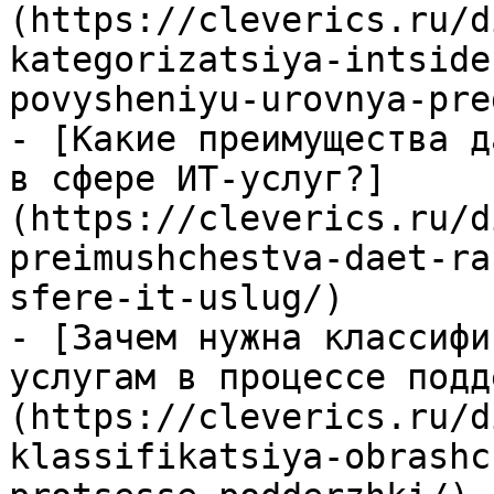
(https://cleverics.ru/d
kategorizatsiya-intside
povysheniyu-urovnya-pre
- [Какие преимущества д
в сфере ИТ-услуг?]
(https://cleverics.ru/d
preimushchestva-daet-ra
sfere-it-uslug/)

- [Зачем нужна классифи
услугам в процессе подд
(https://cleverics.ru/d
klassifikatsiya-obrashc