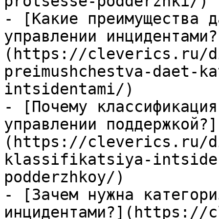
protsesse-podderzhki/)

- [Какие преимущества д
управлении инцидентами?
(https://cleverics.ru/d
preimushchestva-daet-ka
intsidentami/)

- [Почему классификация
управлении поддержкой?]
(https://cleverics.ru/d
klassifikatsiya-intside
podderzhkoy/)

- [Зачем нужна категори
инцидентами?](https://c