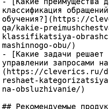
- [Какие преимущества д
классификация обращений
обучения?](https://clev
qa/kakie-preimushchestv
klassifikatsiya-obrashc
mashinnogo-obu/)

- [Какие задачи решает 
управлении запросами на
(https://cleverics.ru/d
reshaet-kategorizatsiya
na-obsluzhivanie/)

## Рекомендуемые продук