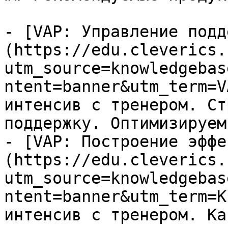
- [VAP: Управление подд
(https://edu.cleverics.
utm_source=knowledgebas
ntent=banner&utm_term=V
интенсив с тренером. Ст
поддержку. Оптимизируем
- [VAP: Построение эффе
(https://edu.cleverics.
utm_source=knowledgebas
ntent=banner&utm_term=K
интенсив с тренером. Ка