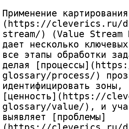
Применение картирования
(https://cleverics.ru/d
stream/) (Value Stream 
дает несколько ключевых
все этапы обработки зад
делая [процессы](https:
glossary/process/) проз
идентифицировать зоны, 
[ценность](https://clev
glossary/value/), и уча
выявляет [проблемы]
(https://cleverics.ru/d