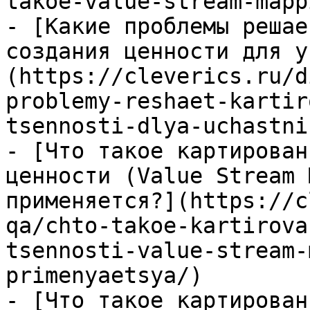
takoe-value-stream-mapp
- [Какие проблемы решае
создания ценности для у
(https://cleverics.ru/d
problemy-reshaet-kartir
tsennosti-dlya-uchastni
- [Что такое картирован
ценности (Value Stream 
применяется?](https://c
qa/chto-takoe-kartirova
tsennosti-value-stream-
primenyaetsya/)

- [Что такое картирован