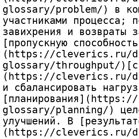
glossary/problem/) в ко
участниками процесса; п
завихрения и возвраты з
[пропускную способность
(https://cleverics.ru/d
glossary/throughput/)[с
(https://cleverics.ru/d
и сбалансировать нагруз
[планирования](https://
glossary/planning/) цел
улучшений. В [результат
(https://cleverics.ru/d