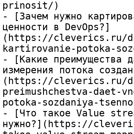
prinosit/)

- [Зачем нужно картиров
ценности в DevOps?]
(https://cleverics.ru/d
kartirovanie-potoka-soz
- [Какие преимущества д
измерения потока создан
(https://cleverics.ru/d
preimushchestva-daet-vn
potoka-sozdaniya-tsenno
- [Что такое Value stre
нужно?](https://cleveri