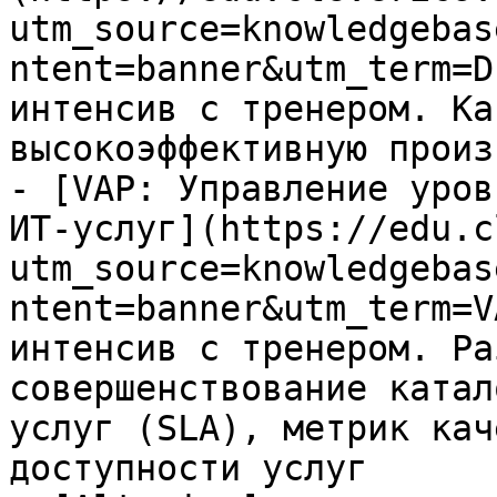
utm_source=knowledgebas
ntent=banner&utm_term=D
интенсив с тренером. Ка
высокоэффективную произ
- [VAP: Управление уров
ИТ-услуг](https://edu.c
utm_source=knowledgebas
ntent=banner&utm_term=V
интенсив с тренером. Ра
совершенствование катал
услуг (SLA), метрик кач
доступности услуг
