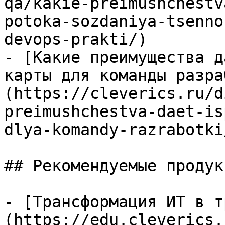
qa/kakie-preimushchestv
potoka-sozdaniya-tsenno
devops-prakti/)

- [Какие преимущества д
карты для команды разра
(https://cleverics.ru/d
preimushchestva-daet-is
dlya-komandy-razrabotki/
## Рекомендуемые продук
- [Трансформация ИТ в т
(https://edu.cleverics.