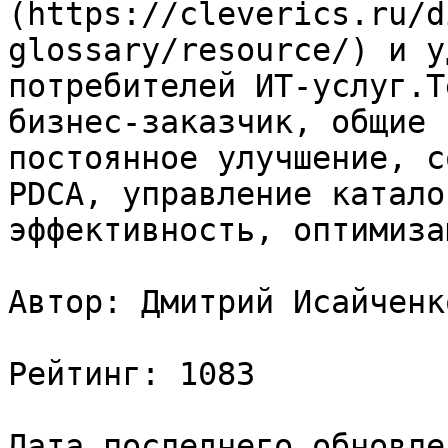
(https://cleverics.ru/d
glossary/resource/) и у
потребителей ИТ-услуг.Т
бизнес-заказчик, общие 
постоянное улучшение, с
PDCA, управление катало
эффективность, оптимизац
Автор: Дмитрий Исайченко
Рейтинг: 1083

Дата последнего обновле