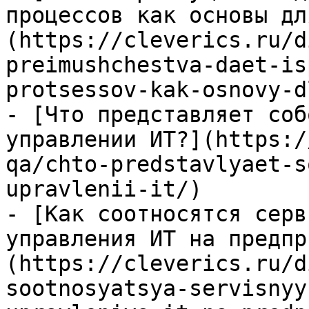
процессов как основы дл
(https://cleverics.ru/d
preimushchestva-daet-is
protsessov-kak-osnovy-d
- [Что представляет соб
управлении ИТ?](https:/
qa/chto-predstavlyaet-s
upravlenii-it/)

- [Как соотносятся серв
управления ИТ на предпр
(https://cleverics.ru/d
sootnosyatsya-servisnyy