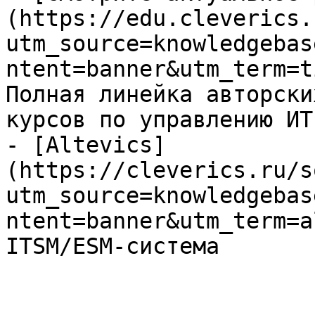
(https://edu.cleverics.
utm_source=knowledgebas
ntent=banner&utm_term=t
Полная линейка авторски
курсов по управлению ИТ

- [Altevics]
(https://cleverics.ru/s
utm_source=knowledgebas
ntent=banner&utm_term=a
ITSM/ESM-система