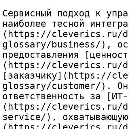
Сервисный подход к упра
наиболее тесной интегра
(https://cleverics.ru/d
glossary/business/), ос
предоставления [ценност
(https://cleverics.ru/d
[заказчику](https://cle
glossary/customer/). Он
ответственность за [ИТ-
(https://cleverics.ru/d
service/), охватывающую
(https://cleverics.ru/d