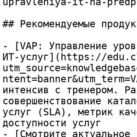
upravleniya-it-na-predp
## Рекомендуемые продук
- [VAP: Управление уров
ИТ-услуг](https://edu.c
utm_source=knowledgebas
ntent=banner&utm_term=V
интенсив с тренером. Ра
совершенствование катал
услуг (SLA), метрик кач
доступности услуг

- [Смотрите актуальное 