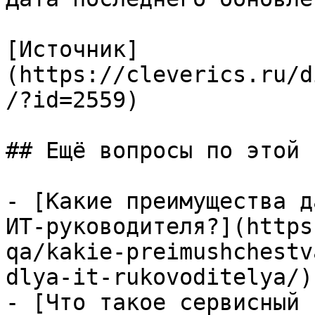
[Источник]
(https://cleverics.ru/d
/?id=2559)

## Ещё вопросы по этой т
- [Какие преимущества д
ИТ-руководителя?](https
qa/kakie-preimushchestv
dlya-it-rukovoditelya/)

- [Что такое сервисный 