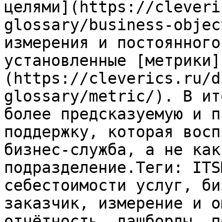
целями](https://cleveri
glossary/business-objec
измерения и постоянного
установленные [метрики]
(https://cleverics.ru/d
glossary/metric/). В ит
более предсказуемую и п
поддержку, которая восп
бизнес-служба, а не как
подразделение.Теги: ITS
себестоимости услуг, би
заказчик, измерение и о
отчётность, дашборды, п