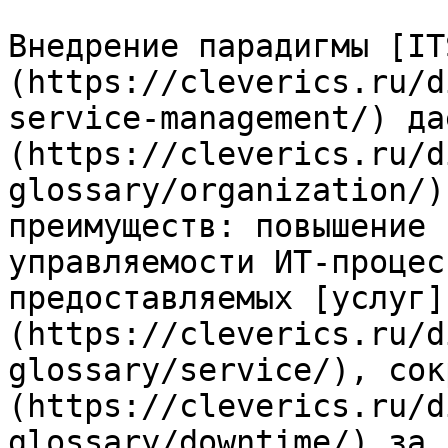
Внедрение парадигмы [IT
(https://cleverics.ru/d
service-management/) да
(https://cleverics.ru/d
glossary/organization/)
преимуществ: повышение 
управляемости ИТ-процес
предоставляемых [услуг]
(https://cleverics.ru/d
glossary/service/), сок
(https://cleverics.ru/d
glossary/downtime/) за 