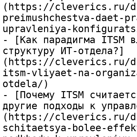
(https://cleverics.ru/d
preimushchestva-daet-pr
upravleniya-konfigurats
- [Как парадигма ITSM в
структуру ИТ-отдела?]
(https://cleverics.ru/d
itsm-vliyaet-na-organiz
otdela/)

- [Почему ITSM считаетс
другие подходы к управл
(https://cleverics.ru/d
schitaetsya-bolee-effek