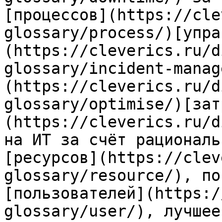
[процессов](https://cle
glossary/process/)[упра
(https://cleverics.ru/d
glossary/incident-manag
(https://cleverics.ru/d
glossary/optimise/)[зат
(https://cleverics.ru/d
на ИТ за счёт рациональ
[ресурсов](https://clev
glossary/resource/), по
[пользователей](https:/
glossary/user/), лучшее