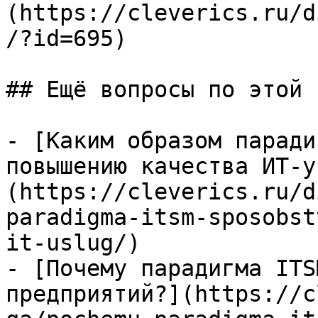
(https://cleverics.ru/d
/?id=695)

## Ещё вопросы по этой т
- [Каким образом паради
повышению качества ИТ-у
(https://cleverics.ru/d
paradigma-itsm-sposobst
it-uslug/)

- [Почему парадигма ITS
предприятий?](https://c