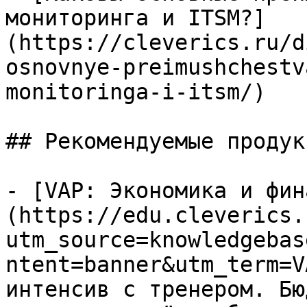
мониторинга и ITSM?]
(https://cleverics.ru/d
osnovnye-preimushchestv
monitoringa-i-itsm/)

## Рекомендуемые продук
- [VAP: Экономика и фин
(https://edu.cleverics.
utm_source=knowledgebas
ntent=banner&utm_term=V
интенсив с тренером. Бю