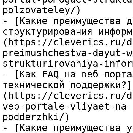
polzovateley/)

- [Какие преимущества д
структурирования информ
(https://cleverics.ru/d
preimushchestva-dayut-w
strukturirovaniya-infor
- [Как FAQ на веб-порта
технической поддержки?]
(https://cleverics.ru/d
veb-portale-vliyaet-na-
podderzhki/)

- [Какие преимущества у