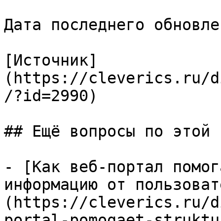
Дата последнего обновле
[Источник]
(https://cleverics.ru/d
/?id=2990)

## Ещё вопросы по этой т
- [Как веб-портал помог
информацию от пользоват
(https://cleverics.ru/d
portal-pomogaet-struktu