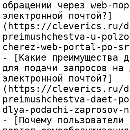
обращении через web-пор
электронной почтой?]
(https://cleverics.ru/d
preimushchestva-u-polzo
cherez-web-portal-po-sr
- [Какие преимущества д
для подачи запросов на 
электронной почтой?]
(https://cleverics.ru/d
preimushchestva-daet-po
dlya-podachi-zaprosov-n
- [Почему пользователи 