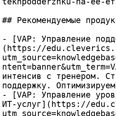
tekhpodderzhku-na-ee-ef
## Рекомендуемые продук
- [VAP: Управление подд
(https://edu.cleverics.
utm_source=knowledgebas
ntent=banner&utm_term=V
интенсив с тренером. Ст
поддержку. Оптимизируем
- [VAP: Управление уров
ИТ-услуг](https://edu.c
utm_source=knowledgebas