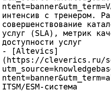
ntent=banner&utm_term=V
интенсив с тренером. Ра
совершенствование катал
услуг (SLA), метрик кач
доступности услуг

- [Altevics]
(https://cleverics.ru/s
utm_source=knowledgebas
ntent=banner&utm_term=a
ITSM/ESM-система