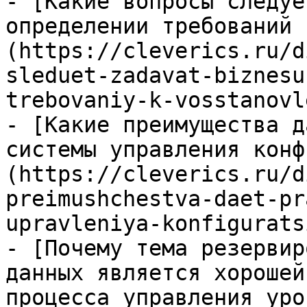
- [Какие вопросы следуе
определении требований 
(https://cleverics.ru/d
sleduet-zadavat-biznesu
trebovaniy-k-vosstanovl
- [Какие преимущества д
системы управления конф
(https://cleverics.ru/d
preimushchestva-daet-pr
upravleniya-konfigurats
- [Почему тема резервир
данных является хорошей
процесса управления уро