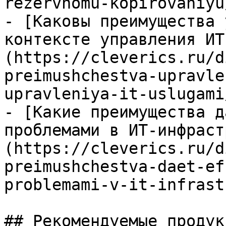
rezervnomu-kopirovaniyu/
- [Каковы преимущества 
контексте управления ИТ
(https://cleverics.ru/d
preimushchestva-upravle
upravleniya-it-uslugami/
- [Какие преимущества д
проблемами в ИТ-инфраст
(https://cleverics.ru/d
preimushchestva-daet-ef
problemami-v-it-infrast
## Рекомендуемые продук