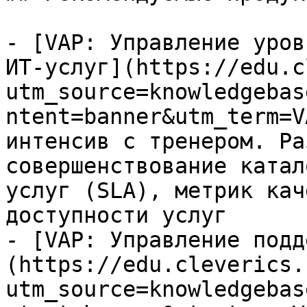
- [VAP: Управление уров
ИТ-услуг](https://edu.c
utm_source=knowledgebas
ntent=banner&utm_term=V
интенсив с тренером. Ра
совершенствование катал
услуг (SLA), метрик кач
доступности услуг

- [VAP: Управление подд
(https://edu.cleverics.
utm_source=knowledgebas