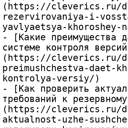
(https://cleverics.ru/d
rezervirovaniya-i-vosst
yavlyaetsya-khoroshey-n
- [Какие преимущества д
системе контроля версий
(https://cleverics.ru/d
preimushchestva-daet-kh
kontrolya-versiy/)

- [Как проверить актуал
требований к резервному
(https://cleverics.ru/d
aktualnost-uzhe-sushche