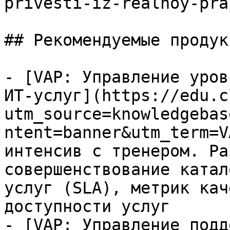
privesti-iz-realnoy-pra
## Рекомендуемые продук
- [VAP: Управление уров
ИТ-услуг](https://edu.c
utm_source=knowledgebas
ntent=banner&utm_term=V
интенсив с тренером. Ра
совершенствование катал
услуг (SLA), метрик кач
доступности услуг

- [VAP: Управление подд