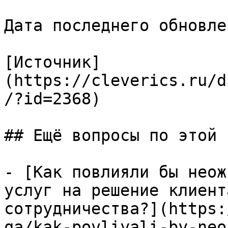
Дата последнего обновле
[Источник]
(https://cleverics.ru/d
/?id=2368)

## Ещё вопросы по этой т
- [Как повлияли бы неож
услуг на решение клиент
сотрудничества?](https:
qa/kak-povliyali-by-neo