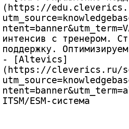
(https://edu.cleverics.
utm_source=knowledgebas
ntent=banner&utm_term=V
интенсив с тренером. Ст
поддержку. Оптимизируем
- [Altevics]
(https://cleverics.ru/s
utm_source=knowledgebas
ntent=banner&utm_term=a
ITSM/ESM-система