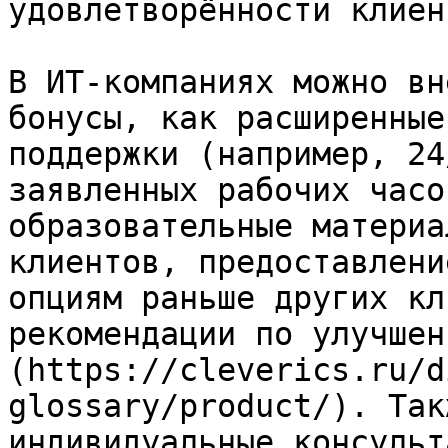
удовлетворённости клиент
В ИТ-компаниях можно вн
бонусы, как расширенные
поддержки (например, 24
заявленных рабочих часо
образовательные материа
клиентов, предоставлени
опциям раньше других кл
рекомендации по улучшен
(https://cleverics.ru/d
glossary/product/). Так
индивидуальные консульт