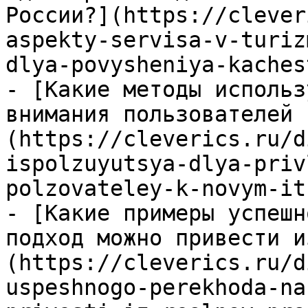
России?](https://clever
aspekty-servisa-v-turiz
dlya-povysheniya-kaches
- [Какие методы использ
внимания пользователей 
(https://cleverics.ru/d
ispolzuyutsya-dlya-priv
polzovateley-k-novym-it
- [Какие примеры успешн
подход можно привести и
(https://cleverics.ru/d
uspeshnogo-perekhoda-na