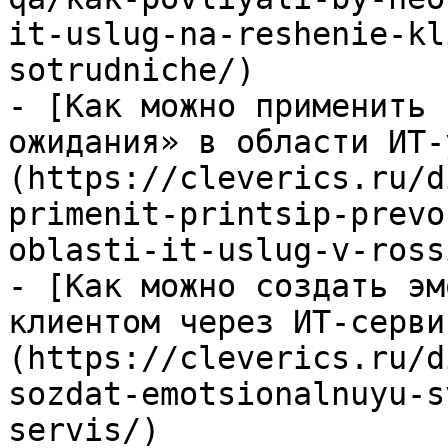
it-uslug-na-reshenie-kl
sotrudniche/)

- [Как можно применить 
ожидания» в области ИТ-
(https://cleverics.ru/d
primenit-printsip-prevo
oblasti-it-uslug-v-rossi
- [Как можно создать эм
клиентом через ИТ-серви
(https://cleverics.ru/d
sozdat-emotsionalnuyu-s
servis/)
