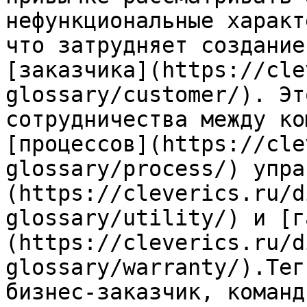
нефункциональные характ
что затрудняет создание
[заказчика](https://cle
glossary/customer/). Эт
сотрудничества между ко
[процессов](https://cle
glossary/process/) упра
(https://cleverics.ru/d
glossary/utility/) и [г
(https://cleverics.ru/d
glossary/warranty/).Тег
бизнес-заказчик, команд