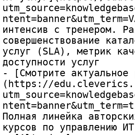
utm_source=knowledgebas
ntent=banner&utm_term=V
интенсив с тренером. Ра
совершенствование катал
услуг (SLA), метрик кач
доступности услуг

- [Смотрите актуальное 
(https://edu.cleverics.
utm_source=knowledgebas
ntent=banner&utm_term=t
Полная линейка авторски
курсов по управлению ИТ
