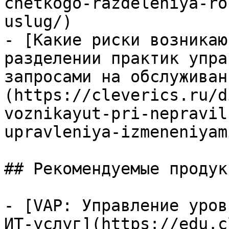
chetkogo-razdeleniya-ro
uslug/)

- [Какие риски возникаю
разделении практик упра
запросами на обслуживан
(https://cleverics.ru/d
voznikayut-pri-nepravil
upravleniya-izmeneniyam
## Рекомендуемые продук
- [VAP: Управление уров
ИТ-услуг](https://edu.c