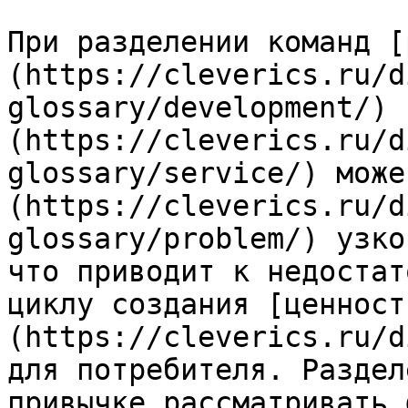
При разделении команд [
(https://cleverics.ru/d
glossary/development/) 
(https://cleverics.ru/d
glossary/service/) може
(https://cleverics.ru/d
glossary/problem/) узко
что приводит к недостат
циклу создания [ценност
(https://cleverics.ru/d
для потребителя. Раздел
привычке рассматривать 