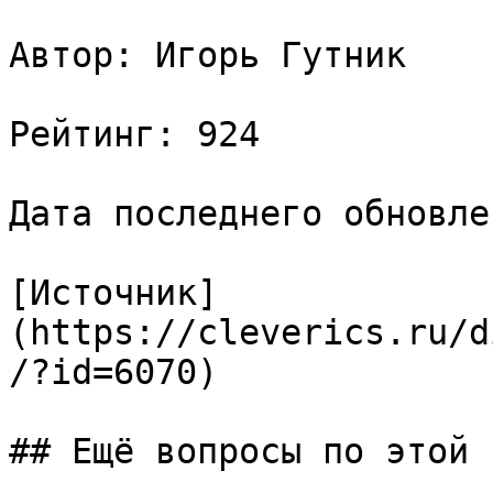
Автор: Игорь Гутник

Рейтинг: 924

Дата последнего обновле
[Источник]
(https://cleverics.ru/d
/?id=6070)

## Ещё вопросы по этой т