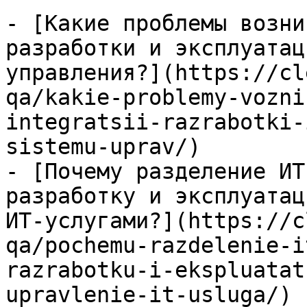
- [Какие проблемы возни
разработки и эксплуатац
управления?](https://cl
qa/kakie-problemy-vozni
integratsii-razrabotki-
sistemu-uprav/)

- [Почему разделение ИТ
разработку и эксплуатац
ИТ-услугами?](https://c
qa/pochemu-razdelenie-i
razrabotku-i-ekspluatat
upravlenie-it-usluga/)
