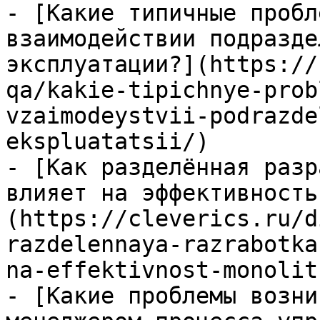
- [Какие типичные пробл
взаимодействии подразде
эксплуатации?](https://
qa/kakie-tipichnye-prob
vzaimodeystvii-podrazde
ekspluatatsii/)

- [Как разделённая разр
влияет на эффективность
(https://cleverics.ru/d
razdelennaya-razrabotka
na-effektivnost-monolit
- [Какие проблемы возни