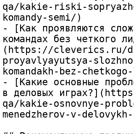
qa/kakie-riski-sopryazh
komandy-semi/)

- [Как проявляются слож
командах без четкого ли
(https://cleverics.ru/d
proyavlyayutsya-slozhno
komandakh-bez-chetkogo-
- [Какие основные пробл
в деловых играх?](https
qa/kakie-osnovnye-probl
menedzherov-v-delovykh-