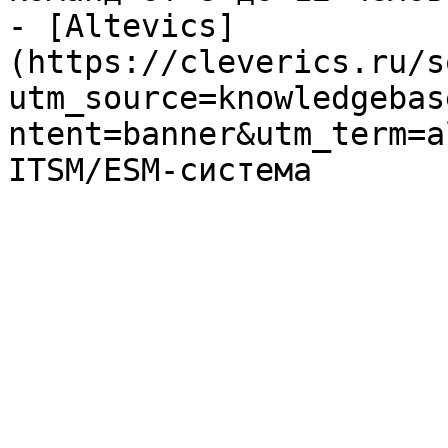
- [Altevics]
(https://cleverics.ru/s
utm_source=knowledgebas
ntent=banner&utm_term=a
ITSM/ESM-система