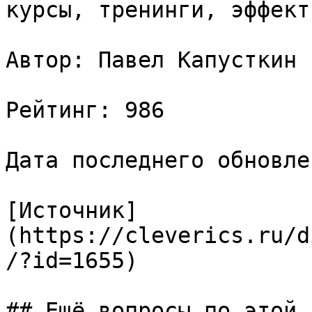
курсы, тренинги, эффект
Автор: Павел Капусткин

Рейтинг: 986

Дата последнего обновле
[Источник]
(https://cleverics.ru/d
/?id=1655)

## Ещё вопросы по этой т