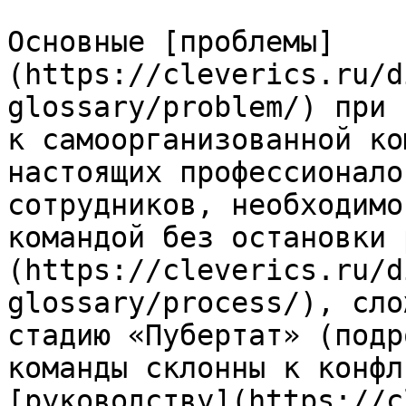
Основные [проблемы]
(https://cleverics.ru/d
glossary/problem/) при 
к самоорганизованной ко
настоящих профессионало
сотрудников, необходимо
командой без остановки 
(https://cleverics.ru/d
glossary/process/), сло
стадию «Пубертат» (подр
команды склонны к конфл
[руководству](https://c