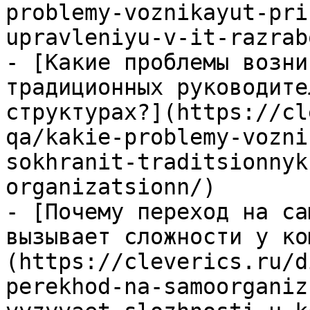
problemy-voznikayut-pri
upravleniyu-v-it-razrab
- [Какие проблемы возни
традиционных руководите
структурах?](https://cl
qa/kakie-problemy-vozni
sokhranit-traditsionnyk
organizatsionn/)

- [Почему переход на са
вызывает сложности у ко
(https://cleverics.ru/d
perekhod-na-samoorganiz