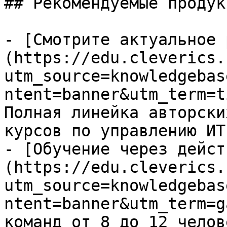
## Рекомендуемые продук
- [Смотрите актуальное 
(https://edu.cleverics.
utm_source=knowledgebas
ntent=banner&utm_term=t
Полная линейка авторски
курсов по управлению ИТ

- [Обучение через дейст
(https://edu.cleverics.
utm_source=knowledgebas
ntent=banner&utm_term=g
команд от 8 до 12 челове