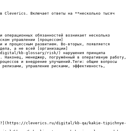
в Cleverics. Включает ответы на **несколько тысяч 
и операционных обязанностей возникает несколько 
ском управлении [процессом]
и и процессным развитием. Во-вторых, появляется 
дела, а не всей [организации]
digital/kb-glossary/risk/) нарушения принципа 
. Наконец, менеджер, погружённый в оперативную работу, 
роцессов и внедрение улучшений.Теги: общие вопросы 
 релизами, управление рисками, эффективность, 
?](https://cleverics.ru/digital/kb-qa/kakie-tipichnye-