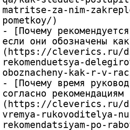
matritse-za-nim-zakrepl
pometkoy/)

- [Почему рекомендуется
если они обозначены как
(https://cleverics.ru/d
rekomenduetsya-delegiro
oboznacheny-kak-r-v-rac
- [Почему время руковод
согласно рекомендациям 
(https://cleverics.ru/d
vremya-rukovoditelya-nu
rekomendatsiyam-po-rabo