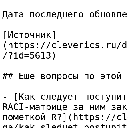
Дата последнего обновле
[Источник]
(https://cleverics.ru/d
/?id=5613)

## Ещё вопросы по этой т
- [Как следует поступит
RACI-матрице за ним зак
пометкой R?](https://cl
qa/kak-sleduet-postupit