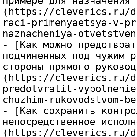
примере для назначения 
(https://cleverics.ru/d
raci-primenyaetsya-v-pr
naznacheniya-otvetstven
- [Как можно предотврат
подчиненных под чужим р
стороны прямого руковод
(https://cleverics.ru/d
predotvratit-vypolnenie
chuzhim-rukovodstvom-be
- [Как сохранить контро
непосредственное исполн
(https://cleverics.ru/d