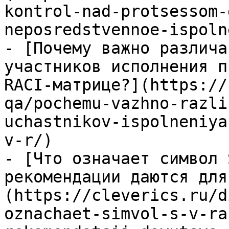
kontrol-nad-protsessom-
neposredstvennoe-ispoln
- [Почему важно различа
участников исполнения п
RACI-матрице?](https://
qa/pochemu-vazhno-razli
uchastnikov-ispolneniya
v-r/)

- [Что означает символ 
рекомендации даются для
(https://cleverics.ru/d
oznachaet-simvol-s-v-ra