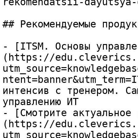
rekomendatsii-dayutsya-
## Рекомендуемые продук
- [ITSM. Основы управле
(https://edu.cleverics.
utm_source=knowledgebas
ntent=banner&utm_term=I
интенсив с тренером. Са
управлению ИТ

- [Смотрите актуальное 
(https://edu.cleverics.
utm_source=knowledgebas