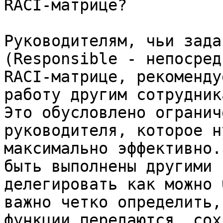
RACI-матрице?

Руководителям, чьи зада
(Responsible - непосред
RACI-матрице, рекоменду
работу другим сотрудник
Это обусловлено огранич
руководителя, которое н
максимально эффективно.
быть выполнены другими 
делегировать как можно 
важно четко определить,
функции передаются, сох