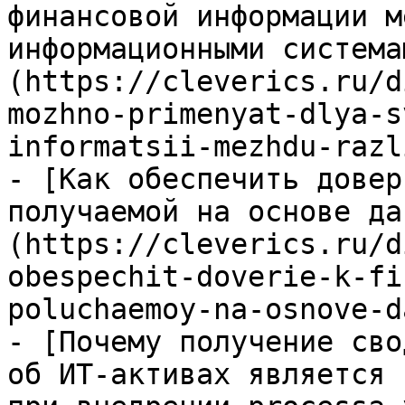
финансовой информации м
информационными система
(https://cleverics.ru/d
mozhno-primenyat-dlya-s
informatsii-mezhdu-razl
- [Как обеспечить довер
получаемой на основе да
(https://cleverics.ru/d
obespechit-doverie-k-fi
poluchaemoy-na-osnove-d
- [Почему получение сво
об ИТ-активах является 