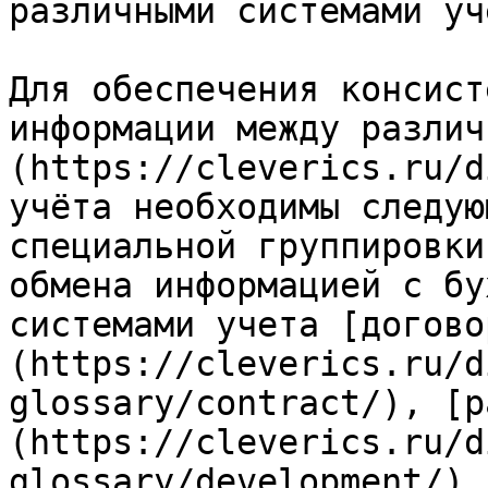
различными системами учё
Для обеспечения консист
информации между различ
(https://cleverics.ru/d
учёта необходимы следую
специальной группировки
обмена информацией с бу
системами учета [догово
(https://cleverics.ru/d
glossary/contract/), [р
(https://cleverics.ru/d
glossary/development/) 