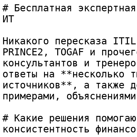
# Бесплатная экспертная
ИТ

Никакого пересказа ITIL
PRINCE2, TOGAF и прочег
консультантов и тренеро
ответы на **несколько т
источников**, а также д
примерами, объяснениями
# Какие решения помогаю
консистентность финансо