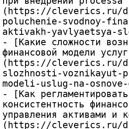
при внедрении processа 
(https://cleverics.ru/d
poluchenie-svodnoy-fina
aktivakh-yavlyaetsya-sl
- [Какие сложности возн
финансовой модели услуг
(https://cleverics.ru/d
slozhnosti-voznikayut-p
modeli-uslug-na-osnove-
- [Как регламентировать
консистентность финансо
управления активами и к
(https://cleverics.ru/d