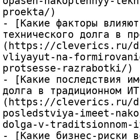
opasen-nakoplennyy-tekh
proekta/)

- [Какие факторы влияют
технического долга в пр
(https://cleverics.ru/d
vliyayut-na-formirovani
protsesse-razrabotki/)

- [Какие последствия им
долга в традиционном ИТ
(https://cleverics.ru/d
posledstviya-imeet-nako
dolga-v-traditsionnom-i
- [Какие бизнес-риски в