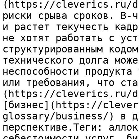
(https://cleverics.ru/d
риски срыва сроков. В-ч
и растет текучесть кадр
не хотят работать с уст
структурированным кодом
технического долга може
неспособности продукта 
или требования, что ста
(https://cleverics.ru/d
[бизнес](https://clever
glossary/business/) в д
перспективе.Теги: аллок
себестоимости услуг, би