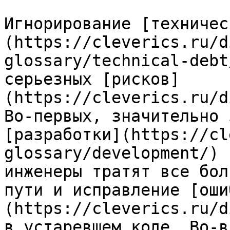
Игнорирование [техничес
(https://cleverics.ru/d
glossary/technical-debt
серьезных [рисков]
(https://cleverics.ru/d
Во-первых, значительно 
[разработки](https://cl
glossary/development/) 
инженеры тратят все бол
пути и исправление [оши
(https://cleverics.ru/d
в устаревшем коде. Во-в