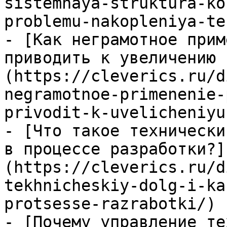
sistemnaya-struktura-ko
problemu-nakopleniya-te
- [Как неграмотное прим
приводить к увеличению 
(https://cleverics.ru/d
negramotnoe-primenenie-
privodit-k-uvelicheniyu
- [Что такое технически
в процессе разработки?]
(https://cleverics.ru/d
tekhnicheskiy-dolg-i-ka
protsesse-razrabotki/)

- [Почему управление те