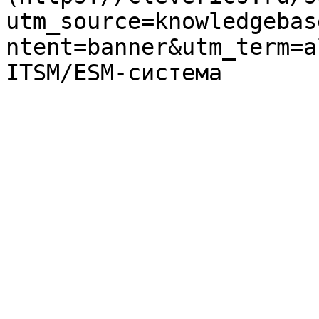
utm_source=knowledgebas
ntent=banner&utm_term=a
ITSM/ESM-система