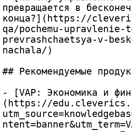
превращается в бесконеч
конца?](https://cleveri
qa/pochemu-upravlenie-t
prevrashchaetsya-v-besk
nachala/)

## Рекомендуемые продук
- [VAP: Экономика и фин
(https://edu.cleverics.
utm_source=knowledgebas
ntent=banner&utm_term=V