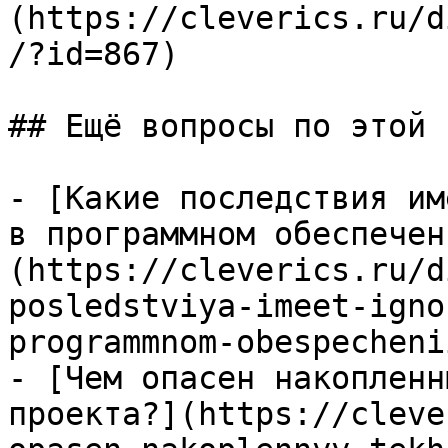
(https://cleverics.ru/d
/?id=867)

## Ещё вопросы по этой т
- [Какие последствия им
в программном обеспечен
(https://cleverics.ru/d
posledstviya-imeet-igno
programmnom-obespechenii
- [Чем опасен накопленн
проекта?](https://cleve