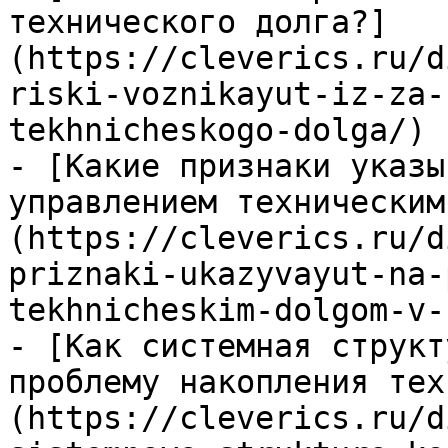
технического долга?]
(https://cleverics.ru/d
riski-voznikayut-iz-za-
tekhnicheskogo-dolga/)

- [Какие признаки указы
управлением техническим
(https://cleverics.ru/d
priznaki-ukazyvayut-na-
tekhnicheskim-dolgom-v-
- [Как системная структ
проблему накопления тех
(https://cleverics.ru/d