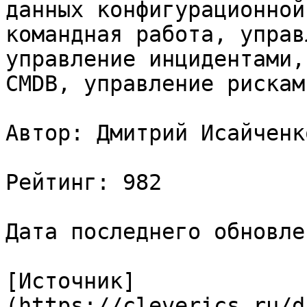
данных конфигурационной
командная работа, управ
управление инцидентами,
CMDB, управление рисками
Автор: Дмитрий Исайченко
Рейтинг: 982

Дата последнего обновле
[Источник]
(https://cleverics.ru/d