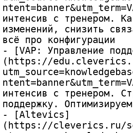
ntent=banner&utm_term=V
интенсив с тренером. Ка
изменений, снизить связ
всё про конфигурации

- [VAP: Управление подд
(https://edu.cleverics.
utm_source=knowledgebas
ntent=banner&utm_term=V
интенсив с тренером. Ст
поддержку. Оптимизируем
- [Altevics]
(https://cleverics.ru/s