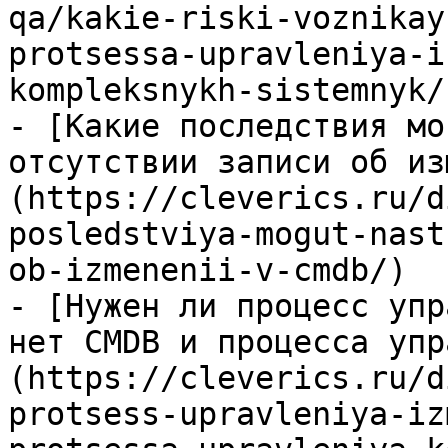
qa/kakie-riski-voznikay
protsessa-upravleniya-i
kompleksnykh-sistemnyk/)
- [Какие последствия мо
отсутствии записи об из
(https://cleverics.ru/d
posledstviya-mogut-nast
ob-izmenenii-v-cmdb/)

- [Нужен ли процесс упр
нет CMDB и процесса упр
(https://cleverics.ru/d
protsess-upravleniya-iz