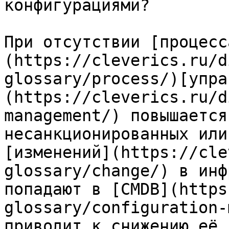
конфигурациями?

При отсутствии [процесс
(https://cleverics.ru/d
glossary/process/)[упра
(https://cleverics.ru/d
management/) повышается
несанкционированных или
[изменений](https://cle
glossary/change/) в инф
попадают в [CMDB](https
glossary/configuration-
приводит к снижению её 