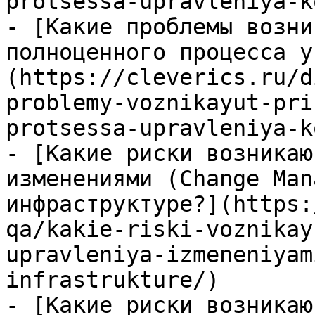
protsessa-upravleniya-k
- [Какие проблемы возни
полноценного процесса у
(https://cleverics.ru/d
problemy-voznikayut-pri
protsessa-upravleniya-k
- [Какие риски возникаю
изменениями (Change Man
инфраструктуре?](https:
qa/kakie-riski-voznikay
upravleniya-izmeneniyam
infrastrukture/)

- [Какие риски возникаю