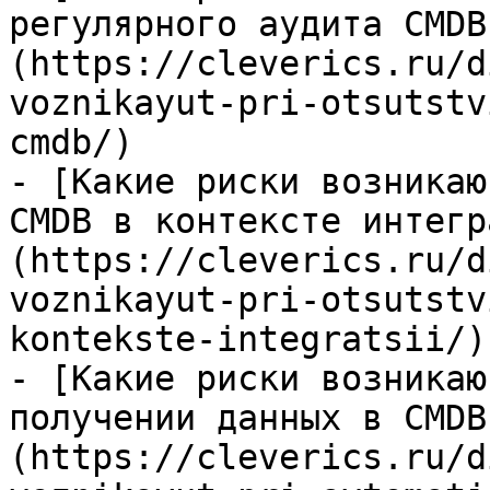
регулярного аудита CMDB
(https://cleverics.ru/d
voznikayut-pri-otsutstv
cmdb/)

- [Какие риски возникаю
CMDB в контексте интегр
(https://cleverics.ru/d
voznikayut-pri-otsutstv
kontekste-integratsii/)

- [Какие риски возникаю
получении данных в CMDB
(https://cleverics.ru/d