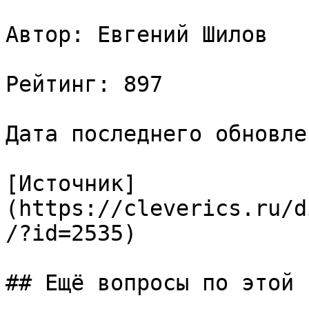
Автор: Евгений Шилов

Рейтинг: 897

Дата последнего обновле
[Источник]
(https://cleverics.ru/d
/?id=2535)

## Ещё вопросы по этой т