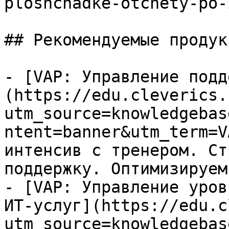
ploshchadke-otchety-po-
## Рекомендуемые продук
- [VAP: Управление подд
(https://edu.cleverics.
utm_source=knowledgebas
ntent=banner&utm_term=V
интенсив с тренером. Ст
поддержку. Оптимизируем
- [VAP: Управление уров
ИТ-услуг](https://edu.c
utm_source=knowledgebas