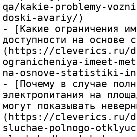
qa/kakie-problemy-vozni
doski-avariy/)

- [Какие ограничения им
доступности на основе с
(https://cleverics.ru/d
ogranicheniya-imeet-met
na-osnove-statistiki-in
- [Почему в случае полн
электропитания на площа
могут показывать неверн
(https://cleverics.ru/d
sluchae-polnogo-otklyuc