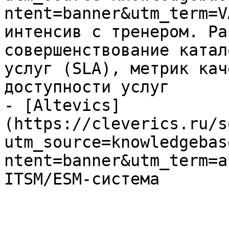
ntent=banner&utm_term=V
интенсив с тренером. Ра
совершенствование катал
услуг (SLA), метрик кач
доступности услуг

- [Altevics]
(https://cleverics.ru/s
utm_source=knowledgebas
ntent=banner&utm_term=a
ITSM/ESM-система