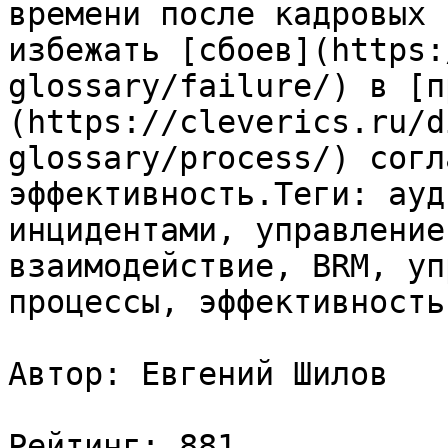
времени после кадровых 
избежать [сбоев](https:
glossary/failure/) в [п
(https://cleverics.ru/d
glossary/process/) согл
эффективность.Теги: ауд
инцидентами, управление
взаимодействие, BRM, уп
процессы, эффективность
Автор: Евгений Шилов

Рейтинг: 881
