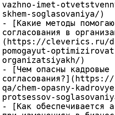
vazhno-imet-otvetstvenn
skhem-soglasovaniya/)

- [Какие методы помогаю
согласования в организа
(https://cleverics.ru/d
pomogayut-optimizirovat
organizatsiyakh/)

- [Чем опасны кадровые 
согласования?](https://
qa/chem-opasny-kadrovye
protsessov-soglasovaniya
- [Как обеспечивается а