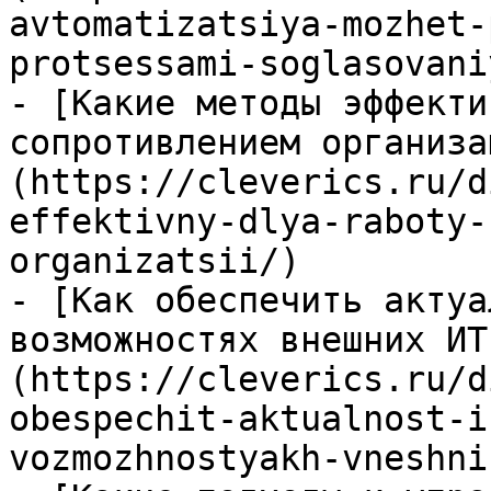
avtomatizatsiya-mozhet-
protsessami-soglasovaniy
- [Какие методы эффекти
сопротивлением организа
(https://cleverics.ru/d
effektivny-dlya-raboty-
organizatsii/)

- [Как обеспечить актуа
возможностях внешних ИТ
(https://cleverics.ru/d
obespechit-aktualnost-i
vozmozhnostyakh-vneshni