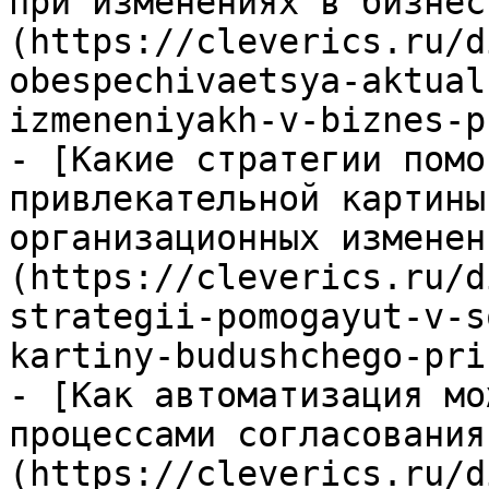
при изменениях в бизнес
(https://cleverics.ru/d
obespechivaetsya-aktual
izmeneniyakh-v-biznes-p
- [Какие стратегии помо
привлекательной картины
организационных изменен
(https://cleverics.ru/d
strategii-pomogayut-v-s
kartiny-budushchego-pri
- [Как автоматизация мо
процессами согласования
(https://cleverics.ru/d