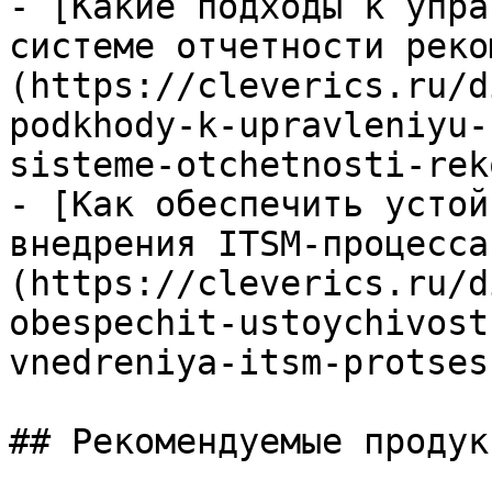
- [Какие подходы к упра
системе отчетности реко
(https://cleverics.ru/d
podkhody-k-upravleniyu-
sisteme-otchetnosti-rek
- [Как обеспечить устой
внедрения ITSM-процесса
(https://cleverics.ru/d
obespechit-ustoychivost
vnedreniya-itsm-protsess
## Рекомендуемые продук