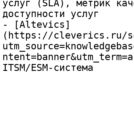
услуг (SLA), метрик кач
доступности услуг

- [Altevics]
(https://cleverics.ru/s
utm_source=knowledgebas
ntent=banner&utm_term=a
ITSM/ESM-система