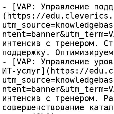
- [VAP: Управление подд
(https://edu.cleverics.
utm_source=knowledgebas
ntent=banner&utm_term=V
интенсив с тренером. Ст
поддержку. Оптимизируем
- [VAP: Управление уров
ИТ-услуг](https://edu.c
utm_source=knowledgebas
ntent=banner&utm_term=V
интенсив с тренером. Ра
совершенствование катал