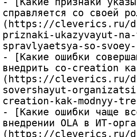
- [Какие признаки указы
справляется со своей ро
(https://cleverics.ru/d
priznaki-ukazyvayut-na-
spravlyaetsya-so-svoey-
- [Какие ошибки соверша
внедрить co-creation ка
(https://cleverics.ru/d
sovershayut-organizatsi
creation-kak-modnyy-tren
- [Какие ошибки чаще вс
внедрении OLA в ИТ-орга
(https://cleverics.ru/d