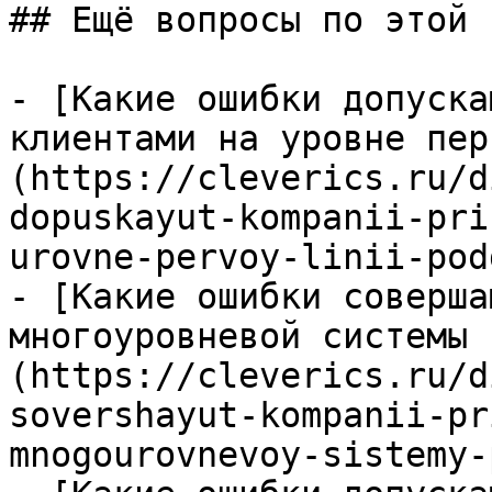
## Ещё вопросы по этой т
- [Какие ошибки допуска
клиентами на уровне пер
(https://cleverics.ru/d
dopuskayut-kompanii-pri
urovne-pervoy-linii-pod
- [Какие ошибки соверша
многоуровневой системы 
(https://cleverics.ru/d
sovershayut-kompanii-pr
mnogourovnevoy-sistemy-