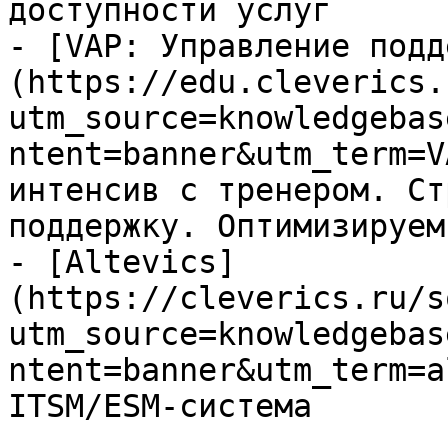
доступности услуг

- [VAP: Управление подд
(https://edu.cleverics.
utm_source=knowledgebas
ntent=banner&utm_term=V
интенсив с тренером. Ст
поддержку. Оптимизируем
- [Altevics]
(https://cleverics.ru/s
utm_source=knowledgebas
ntent=banner&utm_term=a
ITSM/ESM-система