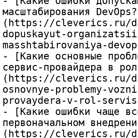
- [Какие ошибки допуска
масштабирования DevOps?
(https://cleverics.ru/d
dopuskayut-organizatsii
masshtabirovaniya-devops
- [Какие основные пробл
сервис-провайдера в рол
(https://cleverics.ru/d
osnovnye-problemy-vozni
provaydera-v-rol-servis
- [Какие ошибки чаще вс
первоначальном внедрени
(https://cleverics.ru/d