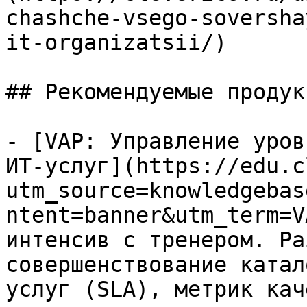
chashche-vsego-soversha
it-organizatsii/)

## Рекомендуемые продук
- [VAP: Управление уров
ИТ-услуг](https://edu.c
utm_source=knowledgebas
ntent=banner&utm_term=V
интенсив с тренером. Ра
совершенствование катал
услуг (SLA), метрик кач