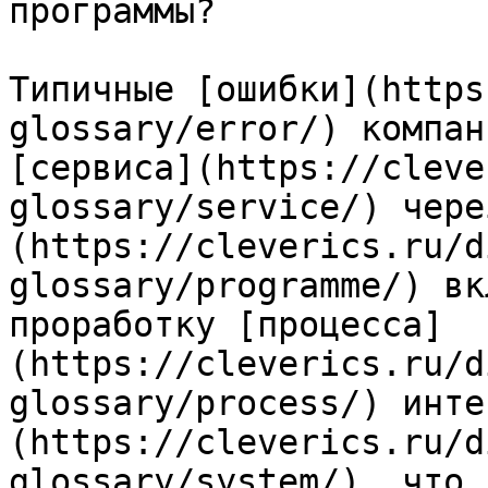
программы?

Типичные [ошибки](https
glossary/error/) компан
[сервиса](https://cleve
glossary/service/) чере
(https://cleverics.ru/d
glossary/programme/) вк
проработку [процесса]
(https://cleverics.ru/d
glossary/process/) инте
(https://cleverics.ru/d
glossary/system/), что 