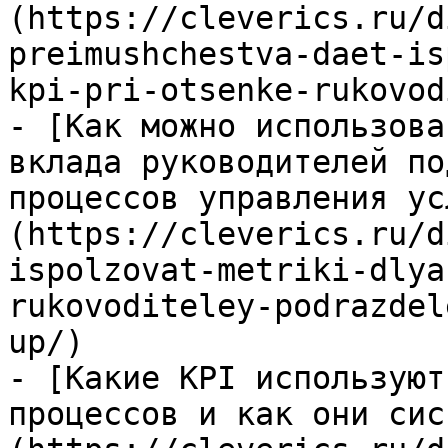
(https://cleverics.ru/d
preimushchestva-daet-is
kpi-pri-otsenke-rukovod
- [Как можно использова
вклада руководителей по
процессов управления ус
(https://cleverics.ru/d
ispolzovat-metriki-dlya
rukovoditeley-podrazdel
up/)

- [Какие KPI используют
процессов и как они сис