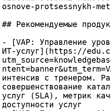
osnove-protsessnykh-met
## Рекомендуемые продук
- [VAP: Управление уров
ИТ-услуг](https://edu.c
utm_source=knowledgebas
ntent=banner&utm_term=V
интенсив с тренером. Ра
совершенствование катал
услуг (SLA), метрик кач
доступности услуг
