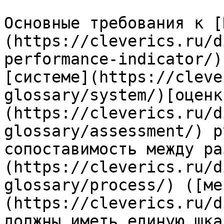
Основные требования к [
(https://cleverics.ru/d
performance-indicator/)
[системе](https://cleve
glossary/system/)[оценк
(https://cleverics.ru/d
glossary/assessment/) р
сопоставимость между ра
(https://cleverics.ru/d
glossary/process/) ([ме
(https://cleverics.ru/d
должны иметь единую шка