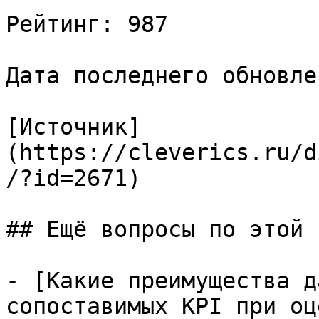
Рейтинг: 987

Дата последнего обновле
[Источник]
(https://cleverics.ru/d
/?id=2671)

## Ещё вопросы по этой т
- [Какие преимущества д
сопоставимых KPI при оц