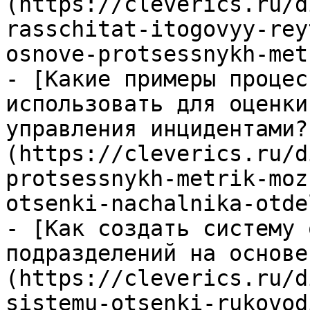
(https://cleverics.ru/d
rasschitat-itogovyy-rey
osnove-protsessnykh-met
- [Какие примеры процес
использовать для оценки
управления инцидентами?
(https://cleverics.ru/d
protsessnykh-metrik-moz
otsenki-nachalnika-otde
- [Как создать систему 
подразделений на основе
(https://cleverics.ru/d
sistemu-otsenki-rukovod