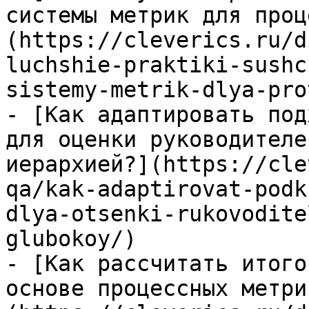
системы метрик для проц
(https://cleverics.ru/d
luchshie-praktiki-sushc
sistemy-metrik-dlya-pro
- [Как адаптировать под
для оценки руководителе
иерархией?](https://cle
qa/kak-adaptirovat-podk
dlya-otsenki-rukovodite
glubokoy/)

- [Как рассчитать итого
основе процессных метри