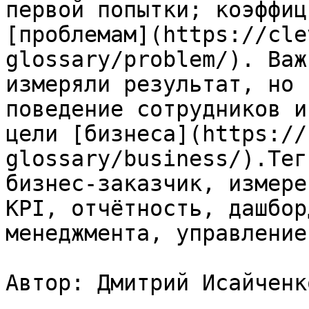
первой попытки; коэффиц
[проблемам](https://cle
glossary/problem/). Важ
измеряли результат, но 
поведение сотрудников и
цели [бизнеса](https://
glossary/business/).Тег
бизнес-заказчик, измере
KPI, отчётность, дашбор
менеджмента, управление
Автор: Дмитрий Исайченко