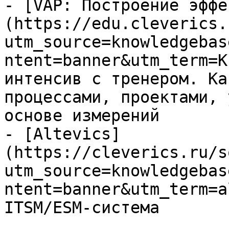
- [VAP: Построение эффе
(https://edu.cleverics.
utm_source=knowledgebas
ntent=banner&utm_term=K
интенсив с тренером. Ка
процессами, проектами, 
основе измерений

- [Altevics]
(https://cleverics.ru/s
utm_source=knowledgebas
ntent=banner&utm_term=a
ITSM/ESM-система