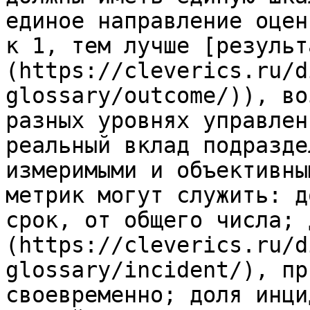
единое направление оцен
к 1, тем лучше [результ
(https://cleverics.ru/d
glossary/outcome/)), во
разных уровнях управлен
реальный вклад подразде
измеримыми и объективны
метрик могут служить: д
срок, от общего числа; 
(https://cleverics.ru/d
glossary/incident/), пр
своевременно; доля инци