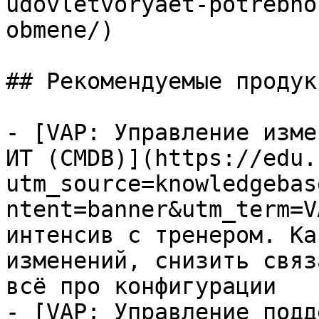
udovletvoryaet-potrebno
obmene/)

## Рекомендуемые продук
- [VAP: Управление изме
ИТ (CMDB)](https://edu.
utm_source=knowledgebas
ntent=banner&utm_term=V
интенсив с тренером. Ка
изменений, снизить связ
всё про конфигурации

- [VAP: Управление подд