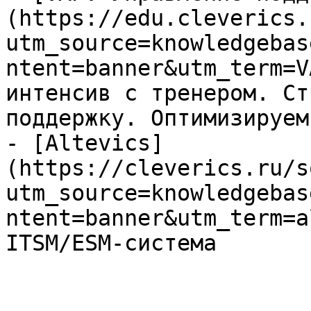
(https://edu.cleverics.
utm_source=knowledgebas
ntent=banner&utm_term=V
интенсив с тренером. Ст
поддержку. Оптимизируем
- [Altevics]
(https://cleverics.ru/s
utm_source=knowledgebas
ntent=banner&utm_term=a
ITSM/ESM-система