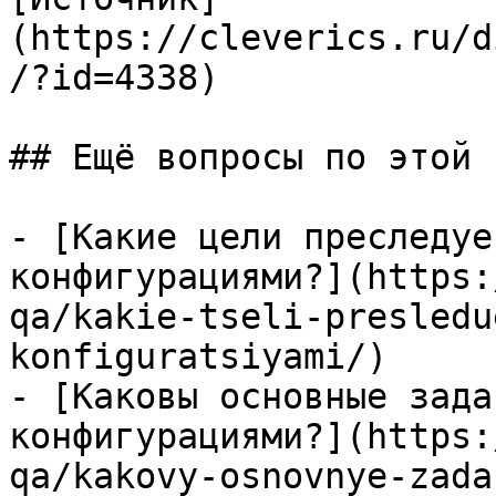
(https://cleverics.ru/d
/?id=4338)

## Ещё вопросы по этой т
- [Какие цели преследуе
конфигурациями?](https:
qa/kakie-tseli-presledu
konfiguratsiyami/)

- [Каковы основные зада
конфигурациями?](https:
qa/kakovy-osnovnye-zada