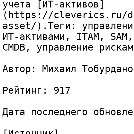
учета [ИТ-активов]
(https://cleverics.ru/d
asset/).Теги: управлени
ИТ-активами, ITAM, SAM,
CMDB, управление рисками
Автор: Михаил Тобурдано
Рейтинг: 917

Дата последнего обновле
[Источник]