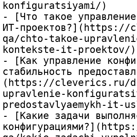
konfiguratsiyami/)

- [Что такое управление
ИТ-проектов?](https://c
qa/chto-takoe-upravleni
kontekste-it-proektov/)

- [Как управление конфи
стабильность предоставл
(https://cleverics.ru/d
upravlenie-konfiguratsi
predostavlyaemykh-it-us
- [Какие задачи выполня
конфигурациями?](https: