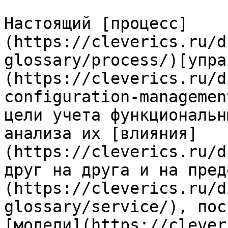
Настоящий [процесс]
(https://cleverics.ru/d
glossary/process/)[упра
(https://cleverics.ru/d
configuration-managemen
цели учета функциональн
анализа их [влияния]
(https://cleverics.ru/d
друг на друга и на пред
(https://cleverics.ru/d
glossary/service/), пос
[модели](https://clever