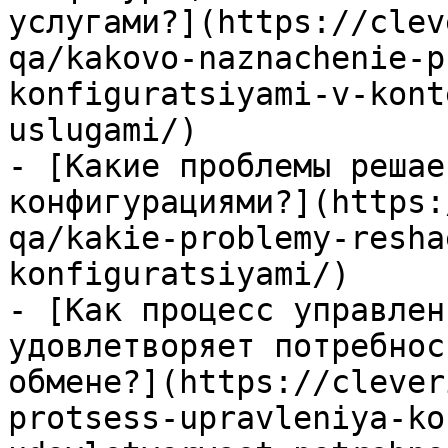
услугами?](https://clev
qa/kakovo-naznachenie-p
konfiguratsiyami-v-kont
uslugami/)

- [Какие проблемы решае
конфигурациями?](https:
qa/kakie-problemy-resha
konfiguratsiyami/)

- [Как процесс управлен
удовлетворяет потребнос
обмене?](https://clever
protsess-upravleniya-ko