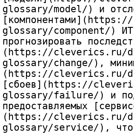
glossary/model/) и отсл
[компонентами](https://
glossary/component/) ИТ
прогнозировать последст
(https://cleverics.ru/d
glossary/change/), мини
(https://cleverics.ru/d
[сбоев](https://cleveri
glossary/failure/) и по
предоставляемых [сервис
(https://cleverics.ru/d
glossary/service/), что