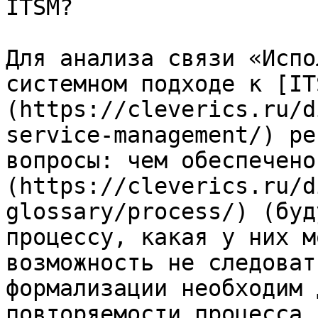
ITSM?

Для анализа связи «Испо
системном подходе к [IT
(https://cleverics.ru/d
service-management/) ре
вопросы: чем обеспечено
(https://cleverics.ru/d
glossary/process/) (буд
процессу, какая у них м
возможность не следоват
формализации необходим 
повторяемости процесса 