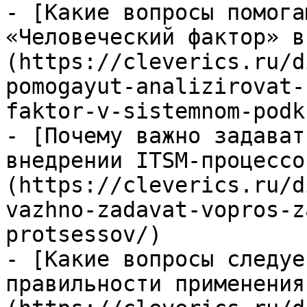
- [Какие вопросы помога
«Человеческий фактор» в
(https://cleverics.ru/d
pomogayut-analizirovat-
faktor-v-sistemnom-podk
- [Почему важно задават
внедрении ITSM-процессо
(https://cleverics.ru/d
vazhno-zadavat-vopros-z
protsessov/)

- [Какие вопросы следуе
правильности применения