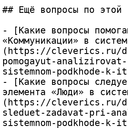
## Ещё вопросы по этой т
- [Какие вопросы помога
«Коммуникации» в систем
(https://cleverics.ru/d
pomogayut-analizirovat-
sistemnom-podkhode-k-its
- [Какие вопросы следуе
элемента «Люди» в систе
(https://cleverics.ru/d
sleduet-zadavat-pri-ana
sistemnom-podkhode-k-its