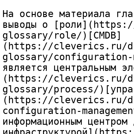
На основе материала гла
выводы о [роли](https:/
glossary/role/)[CMDB]
(https://cleverics.ru/d
glossary/configuration-
является центральным эл
(https://cleverics.ru/d
glossary/process/)[упра
(https://cleverics.ru/d
configuration-managemen
информационным центром 
инфраструктурой](https: