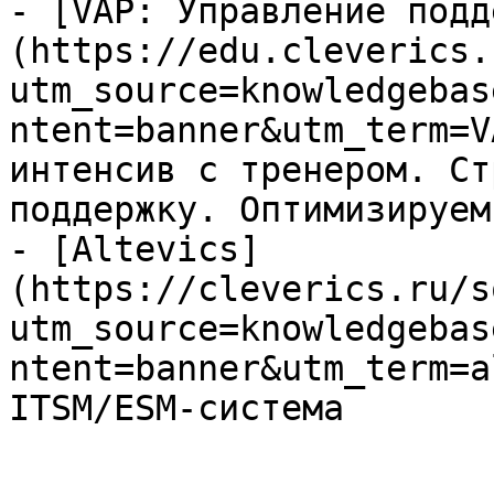
- [VAP: Управление подд
(https://edu.cleverics.
utm_source=knowledgebas
ntent=banner&utm_term=V
интенсив с тренером. Ст
поддержку. Оптимизируем
- [Altevics]
(https://cleverics.ru/s
utm_source=knowledgebas
ntent=banner&utm_term=a
ITSM/ESM-система