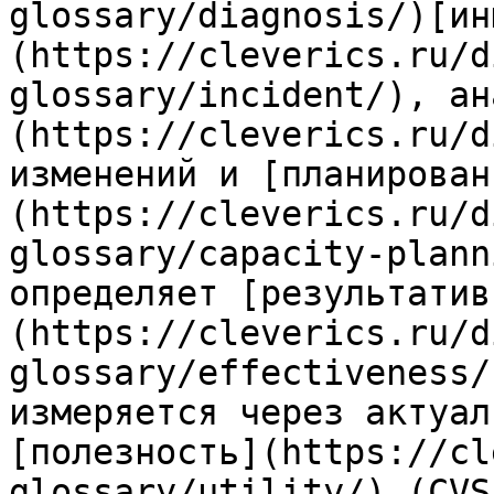
glossary/diagnosis/)[ин
(https://cleverics.ru/d
glossary/incident/), ан
(https://cleverics.ru/d
изменений и [планирован
(https://cleverics.ru/d
glossary/capacity-plann
определяет [результатив
(https://cleverics.ru/d
glossary/effectiveness/
измеряется через актуал
[полезность](https://cl
glossary/utility/) (CVS