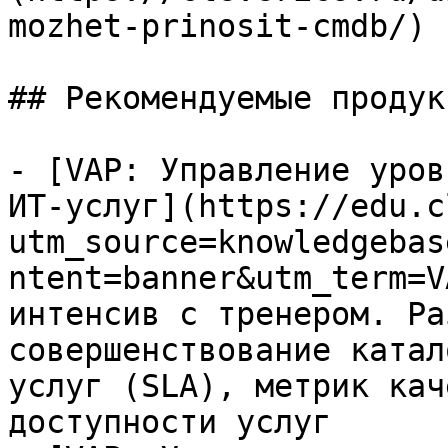
mozhet-prinosit-cmdb/)

## Рекомендуемые продук
- [VAP: Управление уров
ИТ-услуг](https://edu.c
utm_source=knowledgebas
ntent=banner&utm_term=V
интенсив с тренером. Ра
совершенствование катал
услуг (SLA), метрик кач
доступности услуг
