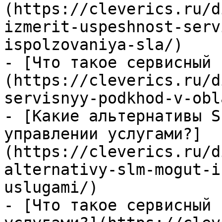
(https://cleverics.ru/d
izmerit-uspeshnost-serv
ispolzovaniya-sla/)

- [Что такое сервисный 
(https://cleverics.ru/d
servisnyy-podkhod-v-obl
- [Какие альтернативы S
управлении услугами?]
(https://cleverics.ru/d
alternativy-slm-mogut-i
uslugami/)

- [Что такое сервисный 