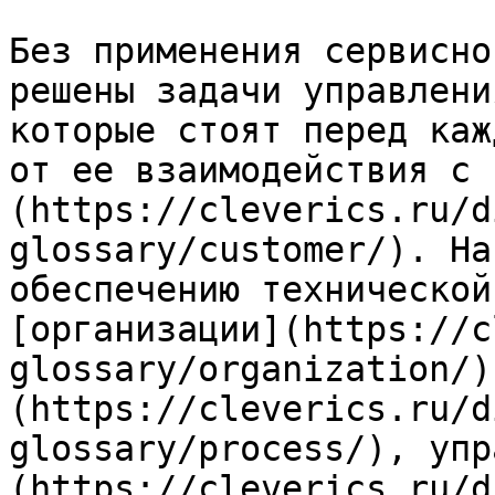
Без применения сервисно
решены задачи управлени
которые стоят перед каж
от ее взаимодействия с 
(https://cleverics.ru/d
glossary/customer/). На
обеспечению технической
[организации](https://c
glossary/organization/)
(https://cleverics.ru/d
glossary/process/), упр
(https://cleverics.ru/d