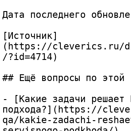
Дата последнего обновле
[Источник]
(https://cleverics.ru/d
/?id=4714)

## Ещё вопросы по этой т
- [Какие задачи решает 
подхода?](https://cleve
qa/kakie-zadachi-reshae
servisnogo-podkhoda/)
