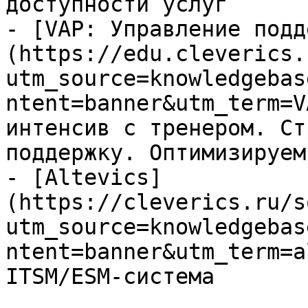
доступности услуг

- [VAP: Управление подд
(https://edu.cleverics.
utm_source=knowledgebas
ntent=banner&utm_term=V
интенсив с тренером. Ст
поддержку. Оптимизируем
- [Altevics]
(https://cleverics.ru/s
utm_source=knowledgebas
ntent=banner&utm_term=a
ITSM/ESM-система