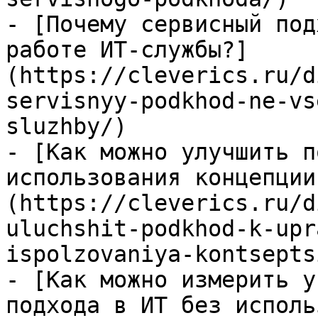
- [Почему сервисный под
работе ИТ-службы?]
(https://cleverics.ru/d
servisnyy-podkhod-ne-vs
sluzhby/)

- [Как можно улучшить п
использования концепции
(https://cleverics.ru/d
uluchshit-podkhod-k-upr
ispolzovaniya-kontsepts
- [Как можно измерить у
подхода в ИТ без исполь