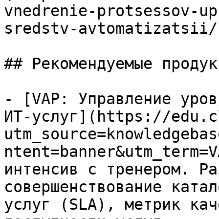
vnedrenie-protsessov-up
sredstv-avtomatizatsii/)
## Рекомендуемые продук
- [VAP: Управление уров
ИТ-услуг](https://edu.c
utm_source=knowledgebas
ntent=banner&utm_term=V
интенсив с тренером. Ра
совершенствование катал
услуг (SLA), метрик кач